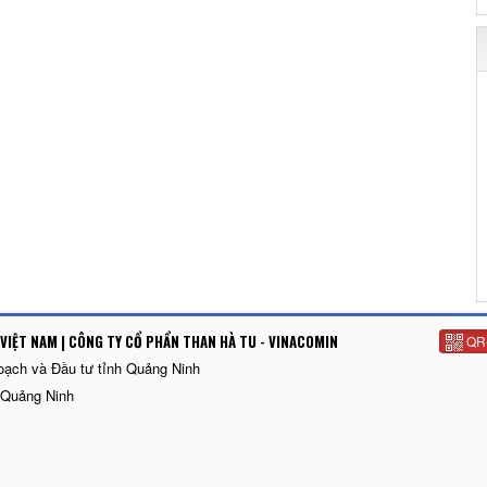
VIỆT NAM | CÔNG TY CỔ PHẨN THAN HÀ TU - VINACOMIN
QR
oạch và Đầu tư tỉnh Quảng Ninh
 Quảng Ninh