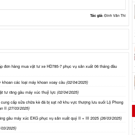
Tác giả:
Đinh Văn Thi
ấp đơn hàng mua vật tư xe HD785-7 phục vụ sản xuất 06 tháng đầu
y khoan các loại máy khoan xoay cầu
(02/04/2025)
t tư răng gầu máy xúc thuỷ lực
(02/04/2025)
 cung cấp sửa chữa kè đá bị sạt nở khu vực thượng lưu suối Lộ Phong
n II
(27/03/2025)
ng gầu máy xúc EKG phục vụ sản xuất quý II + III 2025
(26/03/2025)
/03/2025)