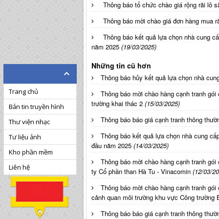
Thông báo tổ chức chào giá rộng rãi lô 
Thông báo mời chào giá đơn hàng mua ră
Thông báo kết quả lựa chọn nhà cung cấ
năm 2025
(19/03/2025)
Những tin cũ hơn
Thông báo hủy kết quả lựa chọn nhà cun
Trang chủ
Thông báo mời chào hàng cạnh tranh gói 
trường khai thác 2
(15/03/2025)
Bản tin truyền hình
Thông báo báo giá cạnh tranh thông thườ
Thư viện nhạc
Thông báo kết quả lựa chọn nhà cung cấp
Tư liệu ảnh
đầu năm 2025
(14/03/2025)
Kho phần mềm
Thông báo mời chào hàng cạnh tranh gói 
Liên hệ
ty Cổ phần than Hà Tu - Vinacomin
(12/03/20
Thông báo mời chào hàng cạnh tranh gói 
cảnh quan môi trường khu vực Công trường
Thông báo báo giá cạnh tranh thông thườ