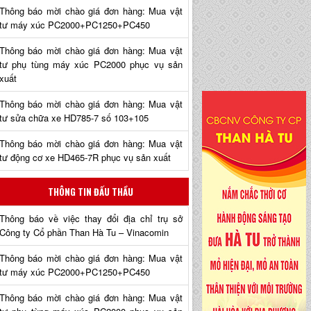
Thông báo mời chào giá đơn hàng: Mua vật
tư máy xúc PC2000+PC1250+PC450
Thông báo mời chào giá đơn hàng: Mua vật
tư phụ tùng máy xúc PC2000 phục vụ sản
xuất
Thông báo mời chào giá đơn hàng: Mua vật
tư sửa chữa xe HD785-7 số 103+105
Thông báo mời chào giá đơn hàng: Mua vật
tư động cơ xe HD465-7R phục vụ sản xuất
THÔNG TIN ĐẤU THẦU
Thông báo về việc thay đổi địa chỉ trụ sở
Công ty Cổ phần Than Hà Tu – Vinacomin
Thông báo mời chào giá đơn hàng: Mua vật
tư máy xúc PC2000+PC1250+PC450
Thông báo mời chào giá đơn hàng: Mua vật