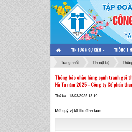
TIN TỨC & SỰ KIỆN
THÔNG TI
Trang nhất
Tin nội bộ
Thôn
Thông báo chào hàng cạnh tranh gói th
Hà Tu năm 2025 - Công ty Cổ phần tha
Thứ ba - 18/03/2025 13:10
Mời quý vị tải file đính kèm