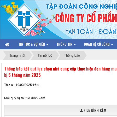
TIN TỨC & SỰ KIỆN
THÔNG TIN
QUAN HỆ CỔ ĐÔNG
Trang nhất
Tin nội bộ
Thông báo
Thông báo kết quả lựa chọn nhà cung cấp thực hiện đơn hàng mu
bị 6 tháng năm 2025
Thứ tư - 19/03/2025 16:41
Mời quý vị tải file đính kèm
FILE ĐÍNH KÈM