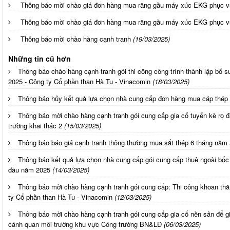
Thông báo mời chào giá đơn hàng mua răng gầu máy xúc EKG phục vụ 
Thông báo mời chào giá đơn hàng mua răng gầu máy xúc EKG phục vụ 
Thông báo mời chào hàng cạnh tranh
(19/03/2025)
Những tin cũ hơn
Thông báo chào hàng cạnh tranh gói thi công công trình thành lập bổ 
2025 - Công ty Cổ phần than Hà Tu - Vinacomin
(18/03/2025)
Thông báo hủy kết quả lựa chọn nhà cung cấp đơn hàng mua cáp thép
Thông báo mời chào hàng cạnh tranh gói cung cấp gia cố tuyến kè rọ 
trường khai thác 2
(15/03/2025)
Thông báo báo giá cạnh tranh thông thường mua sắt thép 6 tháng năm
Thông báo kết quả lựa chọn nhà cung cấp gói cung cấp thuê ngoài bốc 
đầu năm 2025
(14/03/2025)
Thông báo mời chào hàng cạnh tranh gói cung cấp: Thi công khoan th
ty Cổ phần than Hà Tu - Vinacomin
(12/03/2025)
Thông báo mời chào hàng cạnh tranh gói cung cấp gia cố nền sân để g
cảnh quan môi trường khu vực Công trường BN&LĐ
(06/03/2025)