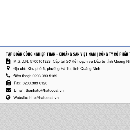
TẬP ĐOÀN CÔNG NGHIỆP THAN - KHOÁNG SẢN VIỆT NAM | CÔNG TY CỔ PHẨN 
M.S.D.N: 5700101323, Cấp tại Sở Kế hoạch và Đầu tư tỉnh Quảng N
Địa chỉ:
Khu phố 6, phường Hà Tu, tỉnh Quảng Ninh
Điện thoại:
0203.383 5169
Fax:
0203.383 6120
Email:
thanhatu@hatucoal.vn
Website:
http://hatucoal.vn