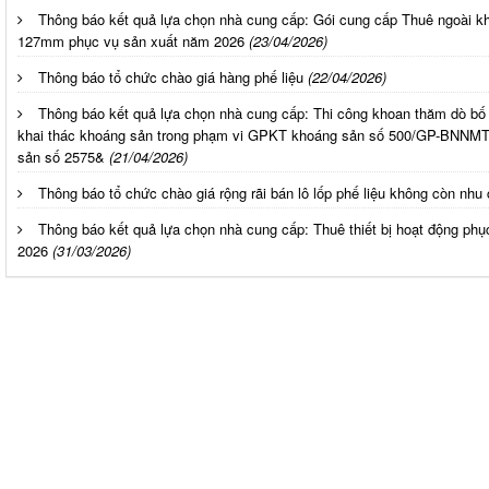
Thông báo kết quả lựa chọn nhà cung cấp: Gói cung cấp Thuê ngoài kh
127mm phục vụ sản xuất năm 2026
(23/04/2026)
Thông báo tổ chức chào giá hàng phế liệu
(22/04/2026)
Thông báo kết quả lựa chọn nhà cung cấp: Thi công khoan thăm dò bố
khai thác khoáng sản trong phạm vi GPKT khoáng sản số 500/GP-BNNMT
sản số 2575&
(21/04/2026)
Thông báo tổ chức chào giá rộng rãi bán lô lốp phế liệu không còn nhu
Thông báo kết quả lựa chọn nhà cung cấp: Thuê thiết bị hoạt động ph
2026
(31/03/2026)