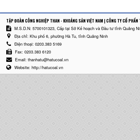
TẬP ĐOÀN CÔNG NGHIỆP THAN - KHOÁNG SẢN VIỆT NAM | CÔNG TY CỔ PHẨN 
M.S.D.N: 5700101323, Cấp tại Sở Kế hoạch và Đầu tư tỉnh Quảng N
Địa chỉ:
Khu phố 6, phường Hà Tu, tỉnh Quảng Ninh
Điện thoại:
0203.383 5169
Fax:
0203.383 6120
Email:
thanhatu@hatucoal.vn
Website:
http://hatucoal.vn