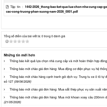
Tập tin :
1442-2026_thong-bao-ket-qua-lua-chon-nha-cung-cap-go
cac-cong-truong-phan-xuong-nam-2026_0001.pdf
Tổng số điểm của bài viết là: 0 trong 0 đánh giá
Những tin mới hơn
Thông báo kết quả lựa chọn nhà cung cấp và mời hoàn thiện hợp đồng
Thông báo mời chào giá đơn hàng: Mua động cơ điện phục vụ hệ thố
Thông báo mời chào hàng cạnh tranh gói dịch vụ: Trung tu xe ô tô
số 127
(09/06/2026)
Thông báo mời chào giá đơn hàng: Mua sắt thép phục vụ sản xuất nă
Thông báo mời chào giá đơn hàng: Mua mũi khoan xoay cầu 230mm 
(21/05/2026)