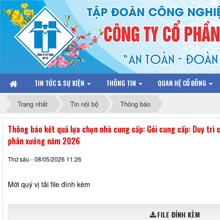
TIN TỨC & SỰ KIỆN
THÔNG TIN
QUAN HỆ CỔ ĐÔNG
Trang nhất
Tin nội bộ
Thông báo
Thông báo kết quả lựa chọn nhà cung cấp: Gói cung cấp: Duy trì
phân xưởng năm 2026
Thứ sáu - 08/05/2026 11:26
Mời quý vị tải file đính kèm
FILE ĐÍNH KÈM