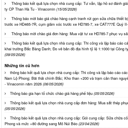
Thông báo kết quả lựa chọn nhà cung cấp: Tư vẫn, lập hồ sơ đánh gi
ty CP Than Hà Tu - Vinacomin
(15/05/2026)
Thông báo mời báo giá chào hàng cạnh tranh rút gọn sửa chữa thiết b
trước xe HD465-7R, cụm giảm xóc trước xe HD785-7, xe CAT777E Quý II
Thông báo mời chào giá đơn hàng: Mua vật tư xe HD785-7 phục vụ sả
Thông báo kết quả lựa chọn nhà cung cấp: Thi công và lập báo cáo c
khai trường Bắc Bàng Danh; Đo vẽ bản đồ địa hình tỷ lệ 1:1000 tại Công
(09/05/2026)
Những tin cũ hơn
thông báo kết quả lựa chọn nhà cung cấp: Thi công và lập báo cáo các
Nam Lộ Phong; Bãi thải chính Bắc; Kho than +200 và trạm cân than nguyê
- Vinacomin năm 2026
(06/05/2026)
Thông báo gia hạn tổ chức chào giá hàng phế liệu
(05/05/2026)
Thông báo kết quả lựa chọn nhà cung cấp đơn hàng: Mua sắt thép phụ
(05/05/2026)
Thông báo kết quả lựa chọn nhà cung cấp: Gói cung cấp: Sửa chữa c
Phong và mức +80 đường sang Mỏ Núi Béo
(23/04/2026)