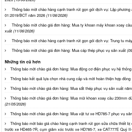
Thông báo mời chào hàng cạnh tranh rút gọn gói dịch vụ: Lập phươn
01:2019/BCT năm 2026
(11/06/2026)
Thông báo mời chào giá đơn hàng: Mua ty khoan máy khoan xoay cầ
xuất
(11/06/2026)
Thông báo mời chào hàng cạnh tranh rút gọn gói dịch vụ: Trung tu m
Thông báo mời chào giá đơn hàng: Mua cáp thép phục vụ sản xuất
(0
Những tin cũ hơn
Thông báo mời chào giá đơn hàng: Mua động cơ điện phục vụ hệ thốn
Thông báo kết quả lựa chọn nhà cung cấp và mời hoàn thiện hợp đồng
Thông báo mời chào giá đơn hàng: Mua sắt thép phục vụ sản xuất nă
Thông báo mời chào giá đơn hàng: Mua mũi khoan xoay cầu 230mm 
(21/05/2026)
Thông báo mời chào giá đơn hàng: Mua vật tư xe HD785-7 phục vụ sản
Thông báo mời báo giá chào hàng cạnh tranh rút gọn sửa chữa thiết bị
trước xe HD465-7R, cụm giảm xóc trước xe HD785-7, xe CAT777E Quý II