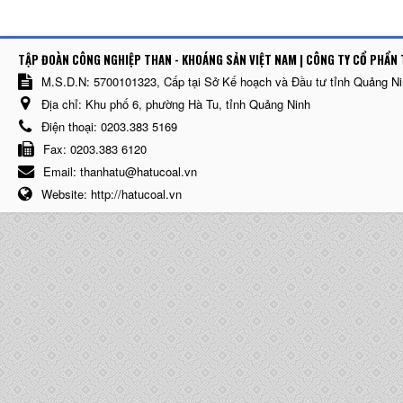
TẬP ĐOÀN CÔNG NGHIỆP THAN - KHOÁNG SẢN VIỆT NAM | CÔNG TY CỔ PHẨN 
M.S.D.N: 5700101323, Cấp tại Sở Kế hoạch và Đầu tư tỉnh Quảng N
Địa chỉ:
Khu phố 6, phường Hà Tu, tỉnh Quảng Ninh
Điện thoại:
0203.383 5169
Fax:
0203.383 6120
Email:
thanhatu@hatucoal.vn
Website:
http://hatucoal.vn