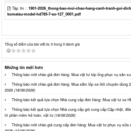
Tập tin :
1901-2026_thong-bao-moi-chao-hang-canh-tranh-goi-dich-
komatsu-model-hd785-7-so-127_0001.pdf
Tổng số điểm của bài viết là: 0 trong 0 đánh giá
Những tin mới hơn
Thông báo mời chào giá đơn hàng: Mua vật tư tóp ống phục vụ sản xu
Thông báo mời chào giá đơn hàng: Mua sắm lốp xe ôtô chuyên dùng 2
2026
(18/06/2026)
Thông báo kết quả lựa chọn Nhà cung cấp đơn hàng: Mua vật tư xe H
Thông báo kết quả lựa chọn Nhà cung cấp gói cung cấp:Cập nhật, điều
trì phần mềm kế toán, vật tư
(18/06/2026)
Thông báo mời chào giá cung cấp đơn hàng: Mua vật tư phục vụ sửa c
2026
(13/06/2026)