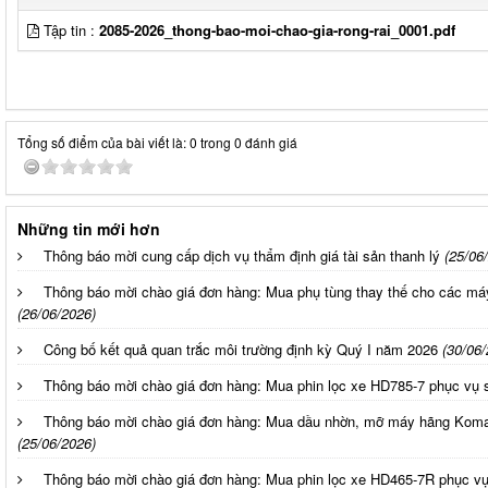
Tập tin :
2085-2026_thong-bao-moi-chao-gia-rong-rai_0001.pdf
Tổng số điểm của bài viết là: 0 trong 0 đánh giá
Những tin mới hơn
Thông báo mời cung cấp dịch vụ thẩm định giá tài sản thanh lý
(25/06
Thông báo mời chào giá đơn hàng: Mua phụ tùng thay thế cho các má
(26/06/2026)
Công bố kết quả quan trắc môi trường định kỳ Quý I năm 2026
(30/06/
Thông báo mời chào giá đơn hàng: Mua phin lọc xe HD785-7 phục vụ 
Thông báo mời chào giá đơn hàng: Mua dầu nhờn, mỡ máy hãng Komats
(25/06/2026)
Thông báo mời chào giá đơn hàng: Mua phin lọc xe HD465-7R phục vụ