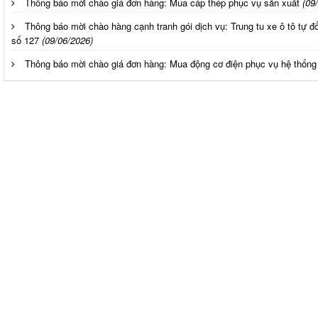
Thông báo mời chào giá đơn hàng: Mua cáp thép phục vụ sản xuất
(09
Thông báo mời chào hàng cạnh tranh gói dịch vụ: Trung tu xe ô tô 
số 127
(09/06/2026)
Thông báo mời chào giá đơn hàng: Mua động cơ điện phục vụ hệ thốn