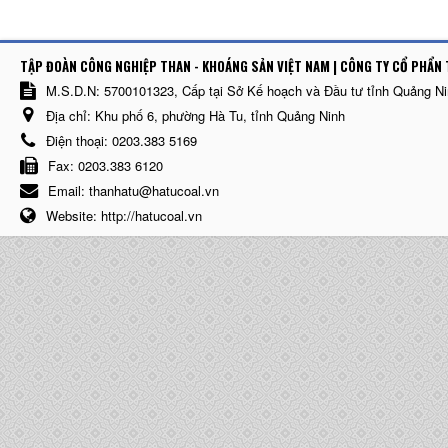
TẬP ĐOÀN CÔNG NGHIỆP THAN - KHOÁNG SẢN VIỆT NAM | CÔNG TY CỔ PHẨN 
M.S.D.N: 5700101323, Cấp tại Sở Kế hoạch và Đầu tư tỉnh Quảng N
Địa chỉ:
Khu phố 6, phường Hà Tu, tỉnh Quảng Ninh
Điện thoại:
0203.383 5169
Fax:
0203.383 6120
Email:
thanhatu@hatucoal.vn
Website:
http://hatucoal.vn