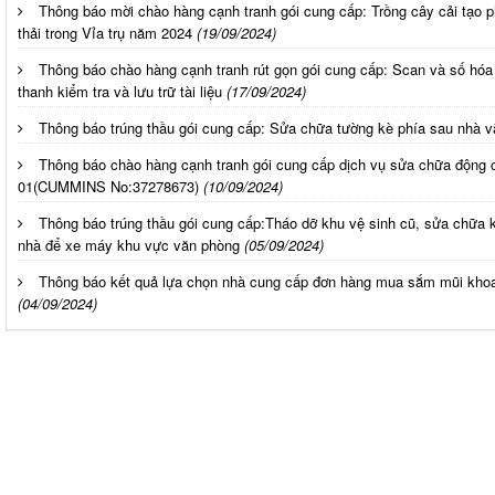
Thông báo mời chào hàng cạnh tranh gói cung cấp: Trồng cây cải tạo 
thải trong Vỉa trụ năm 2024
(19/09/2024)
Thông báo chào hàng cạnh tranh rút gọn gói cung cấp: Scan và số hóa t
thanh kiểm tra và lưu trữ tài liệu
(17/09/2024)
Thông báo trúng thầu gói cung cấp: Sửa chữa tường kè phía sau nhà 
Thông báo chào hàng cạnh tranh gói cung cấp dịch vụ sửa chữa động
01(CUMMINS No:37278673)
(10/09/2024)
Thông báo trúng thầu gói cung cấp:Tháo dỡ khu vệ sinh cũ, sửa chữa 
nhà để xe máy khu vực văn phòng
(05/09/2024)
Thông báo kết quả lựa chọn nhà cung cấp đơn hàng mua sắm mũi kh
(04/09/2024)