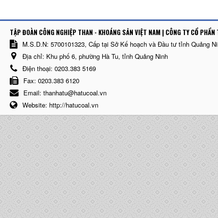
TẬP ĐOÀN CÔNG NGHIỆP THAN - KHOÁNG SẢN VIỆT NAM | CÔNG TY CỔ PHẨN 
M.S.D.N: 5700101323, Cấp tại Sở Kế hoạch và Đầu tư tỉnh Quảng N
Địa chỉ:
Khu phố 6, phường Hà Tu, tỉnh Quảng Ninh
Điện thoại:
0203.383 5169
Fax:
0203.383 6120
Email:
thanhatu@hatucoal.vn
Website:
http://hatucoal.vn