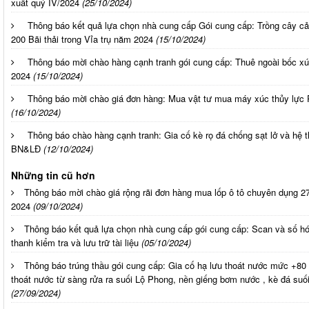
xuất quý IV/2024
(25/10/2024)
Thông báo kết quả lựa chọn nhà cung cấp Gói cung cấp: Trồng cây cả
200 Bãi thải trong Vỉa trụ năm 2024
(15/10/2024)
Thông báo mời chào hàng cạnh tranh gói cung cấp: Thuê ngoài bốc xú
2024
(15/10/2024)
Thông báo mời chào giá đơn hàng: Mua vật tư mua máy xúc thủy lực
(16/10/2024)
Thông báo chào hàng cạnh tranh: Gia cố kè rọ đá chống sạt lở và hệ 
BN&LĐ
(12/10/2024)
Những tin cũ hơn
Thông báo mời chào giá rộng rãi đơn hàng mua lốp ô tô chuyên dụng 
2024
(09/10/2024)
Thông báo kết quả lựa chọn nhà cung cấp gói cung cấp: Scan và số hóa
thanh kiểm tra và lưu trữ tài liệu
(05/10/2024)
Thông báo trúng thầu gói cung cấp: Gia cố hạ lưu thoát nước mức +8
thoát nước từ sàng rửa ra suối Lộ Phong, nền giếng bơm nước , kè đá suố
(27/09/2024)