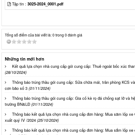
Tập tin :
3025-2024_0001.pdf
Tổng số điểm của bài viết là: 0 trong 0 đánh giá
Những tin mới hơn
Kết quả lựa chọn nhà cung cấp gói cung cấp: Thuê ngoài bốc xúc tha
(28/10/2024)
Thông báo trúng thầu gói cung cấp: Sửa chữa mái, trần phòng KCS và
cơn bão số 3
(01/11/2024)
Thông báo trúng thầu gói cung cấp: Gia cố kè rọ đá chống sạt lở và 
trường BN&LĐ
(01/11/2024)
Thông báo kết quả lựa chọn nhà cung cấp đơn hàng: Mua săm lốp xe
xuất quý IV /2024
(25/10/2024)
Thông báo kết quả lựa chọn nhà cung cấp đơn hàng: Mua sắm lốp xe 