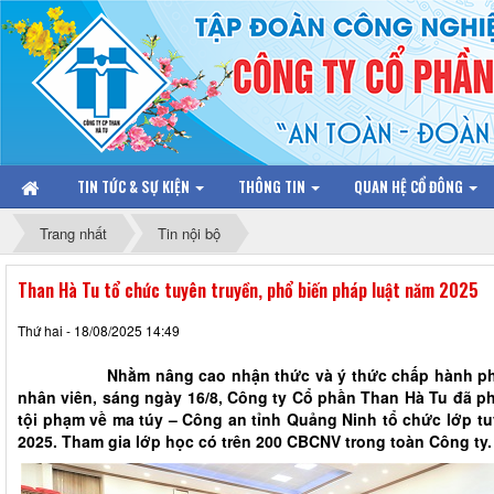
TIN TỨC & SỰ KIỆN
THÔNG TIN
QUAN HỆ CỔ ĐÔNG
Trang nhất
Tin nội bộ
Than Hà Tu tổ chức tuyên truyền, phổ biến pháp luật năm 2025
Thứ hai - 18/08/2025 14:49
Nhằm nâng cao nhận thức và ý thức chấp hành pháp l
nhân viên, sáng ngày 16/8, Công ty Cổ phần Than Hà Tu đã ph
tội phạm về ma túy – Công an tỉnh Quảng Ninh tổ chức lớp tu
2025. Tham gia lớp học có trên 200 CBCNV trong toàn Công ty.