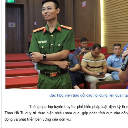
Các Học viên trao đổi các nội dung liên quan tạ
Thông qua lớp tuyên truyền, phổ biến pháp luật định kỳ là một 
Than Hà Tu duy trì thực hiện nhiều năm qua, góp phần tích cực vào công
động và phát triển bền vững của đơn vị./.