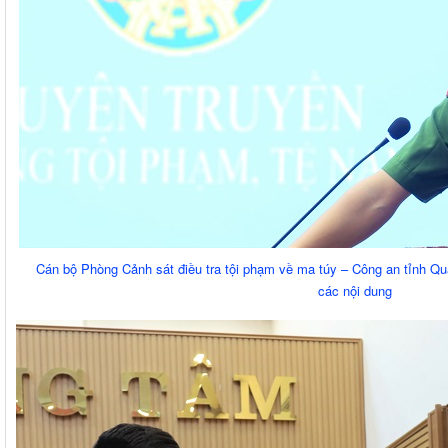
Cán bộ Phòng Cảnh sát điều tra tội phạm về ma túy – Công an tỉnh Quả
các nội dung