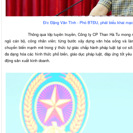
Đ/c Đặng Văn Tĩnh - Phó BTĐU, phát biểu khai mạc 
Thông qua lớp tuyên truyền, Công ty CP Than Hà Tu mong muốn n
ngũ cán bộ, công nhân viên; từng bước xây dựng văn hóa sống và làm
chuyển biến mạnh mẽ trong ý thức tự giác chấp hành pháp luật tại cơ sở
đa dạng hóa các hình thức phổ biến, giáo dục pháp luật, đáp ứng tốt yêu 
động sản xuất kinh doanh.