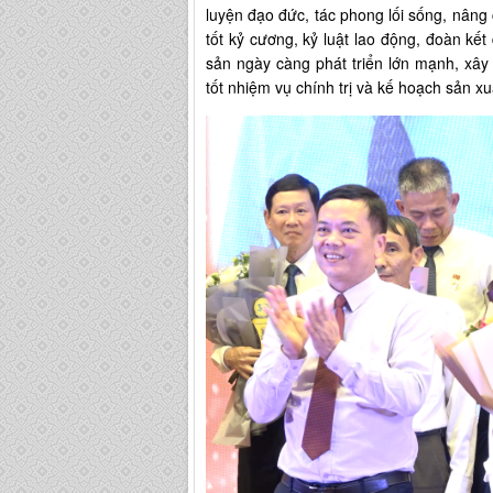
luyện đạo đức, tác phong lối sống, nâng
tốt kỷ cương, kỷ luật lao động, đoàn k
sản ngày càng phát triển lớn mạnh, xâ
tốt nhiệm vụ chính trị và kế hoạch sản x