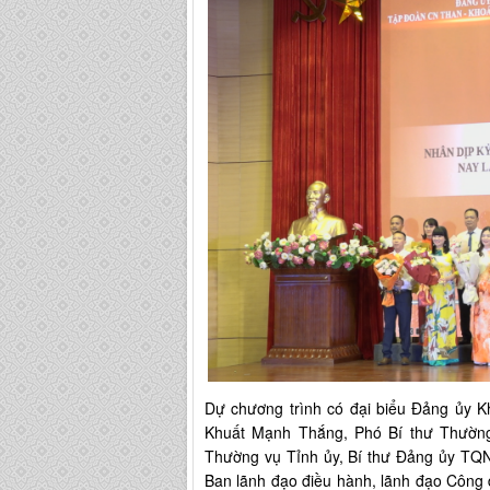
Dự chương trình có đại biểu Đảng ủy 
Khuất Mạnh Thắng, Phó Bí thư Thường
Thường vụ Tỉnh ủy, Bí thư Đảng ủy TQ
Ban lãnh đạo điều hành, lãnh đạo Côn