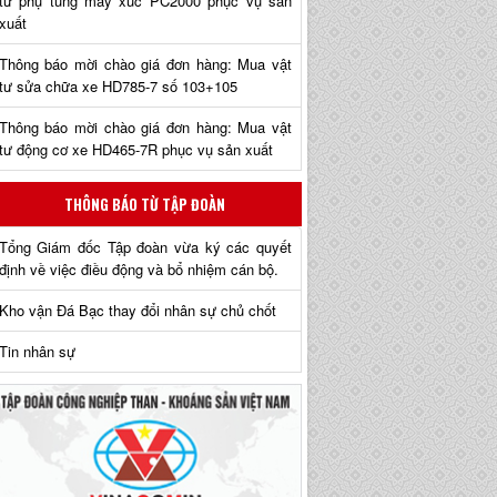
tư phụ tùng máy xúc PC2000 phục vụ sản
xuất
Thông báo mời chào giá đơn hàng: Mua vật
tư sửa chữa xe HD785-7 số 103+105
Thông báo mời chào giá đơn hàng: Mua vật
tư động cơ xe HD465-7R phục vụ sản xuất
THÔNG BÁO TỪ TẬP ĐOÀN
Tổng Giám đốc Tập đoàn vừa ký các quyết
định về việc điều động và bổ nhiệm cán bộ.
Kho vận Đá Bạc thay đổi nhân sự chủ chốt
Tin nhân sự