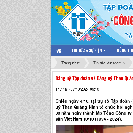
TIN TỨC & SỰ KIỆN
THÔNG TI
Trang nhất
Tin tức Vinacomin
Đảng uỷ Tập đoàn và Đảng uỷ Than Quản
Thứ hai - 07/10/2024 09:10
Chiều ngày 4/10, tại trụ sở Tập đoàn
uỷ Than Quảng Ninh tổ chức hội nghị
30 năm ngày thành lập Tổng Công ty 
sản Việt Nam 10/10 (1994 - 2024).