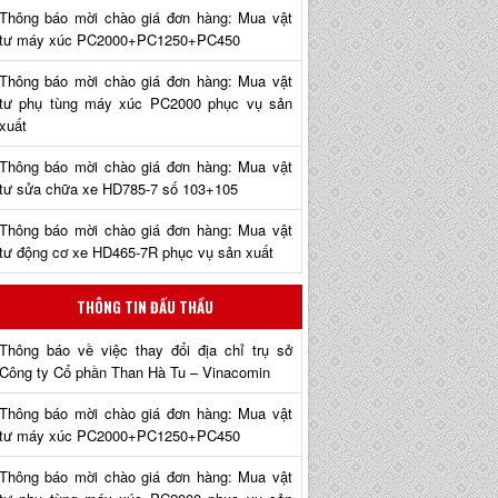
Thông báo mời chào giá đơn hàng: Mua vật
tư máy xúc PC2000+PC1250+PC450
Thông báo mời chào giá đơn hàng: Mua vật
tư phụ tùng máy xúc PC2000 phục vụ sản
xuất
Thông báo mời chào giá đơn hàng: Mua vật
tư sửa chữa xe HD785-7 số 103+105
Thông báo mời chào giá đơn hàng: Mua vật
tư động cơ xe HD465-7R phục vụ sản xuất
THÔNG TIN ĐẤU THẦU
Thông báo về việc thay đổi địa chỉ trụ sở
Công ty Cổ phần Than Hà Tu – Vinacomin
Thông báo mời chào giá đơn hàng: Mua vật
tư máy xúc PC2000+PC1250+PC450
Thông báo mời chào giá đơn hàng: Mua vật