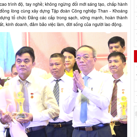
 cao trình độ, tay nghề; không ngừng đổi mới sáng tạo, chấp hành
ết đồng lòng cùng xây dựng Tập đoàn Công nghiệp Than - Khoáng
y dựng tổ chức Đảng các cấp trong sạch, vững mạnh, hoàn thành
uất, kinh doanh, đảm bảo việc làm, đời sống của người lao động.