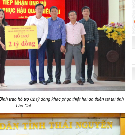
Bình
trao hỗ trợ 02 tỷ đồng khắc phục thiệt hại do thiên tai tại tỉnh
Lào Cai