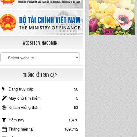
WEBSITE VINACOMIN
THỐNG KÊ TRUY CẬP
Đang truy cập
58
Máy chủ tìm kiếm
5
Khách viếng thăm
53
1,470
Hôm nay
Tháng hiện tại
169,712