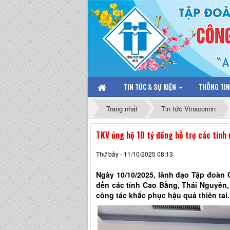
TIN TỨC & SỰ KIỆN
THÔNG TI
Trang nhất
Tin tức Vinacomin
TKV ủng hộ 10 tỷ đồng hỗ trợ các tỉnh 
Thứ bảy - 11/10/2025 08:13
Ngày 10/10/2025, lãnh đạo Tập đoàn 
đến các tỉnh Cao Bằng, Thái Nguyên, 
công tác khắc phục hậu quả thiên tai.