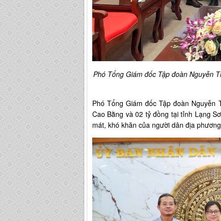
Phó Tổng Giám đốc Tập đoàn Nguyễn Tiến 
Phó Tổng Giám đốc Tập đoàn Nguyễn Tiến
Cao Bằng và 02 tỷ đồng tại tỉnh Lạng Sơ
mát, khó khăn của người dân địa phươn