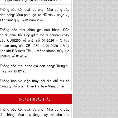
Thông báo kết quả lựa chọn Nhà cung cấp
đơn hàng: Mua phin lọc xe HD785-7 phục vụ
sản xuất quý II+IV năm 2026
Thông báo mời chào giá đơn hàng: Sửa
chữa, phục hồi Hộp giảm tốc di chuyển xoay
cầu CBIII250 vế phải số 01-2026 + Ô tựa
khoan xoay cầu CBIII250 số 01-2026 + Máy
nén khí BB 32/8 TB2 + Mô tơ khoan thủy lực
D50KS số 01-2026
Thông báo mời chào giá đơn hàng: Trung tu
máy xọc BO2125
Thông báo về việc thay đổi địa chỉ trụ sở
Công ty Cổ phần Than Hà Tu – Vinacomin
THÔNG TIN ĐẤU THẦU
Thông báo kết quả lựa chọn Nhà cung cấp
đơn hàng: Mua phụ tùng thay thế cho các