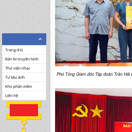
Trang chủ
Bản tin truyền hình
Thư viện nhạc
Phó Tổng Giám đốc Tập đoàn Trần Hải 
Tư liệu ảnh
Kho phần mềm
Liên hệ