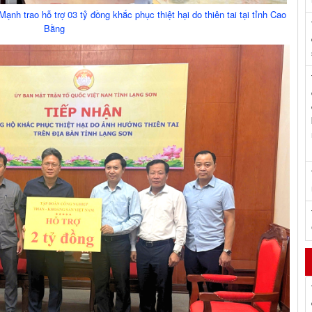
h trao hỗ trợ 03 tỷ đồng khắc phục thiệt hại do thiên tai tại tỉnh Cao
Bằng