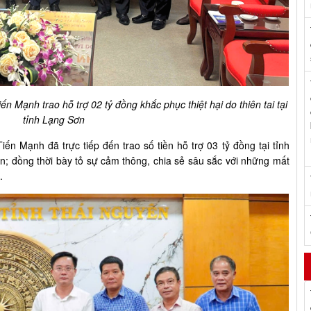
Mạnh trao hỗ trợ 02 tỷ đồng khắc phục thiệt hại do thiên tai tại
tỉnh Lạng Sơn
 Mạnh đã trực tiếp đến trao số tiền hỗ trợ 03 tỷ đồng tại tỉnh
n; đồng thời bày tỏ sự cảm thông, chia sẻ sâu sắc với những mất
g.