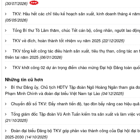
(30/07/2026)
TKV: Hầu hết các chỉ tiêu kế hoạch sản xuất, kinh doanh tháng 4 nă
(05/05/2026)
Tổng Bí thư Tô Lâm thăm, chúc Tết cán bộ, công nhân, người lao độ
TKV về đích, hoàn thành tốt nhiệm vụ năm 2025
(22/12/2025)
TKV tổng kết công tác điều hành sản xuất, tiêu thụ than, công tác an
thiên tai năm 2025
(06/01/2026)
TKV khởi công 02 dự án trọng điểm chào mừng Đại hội Đảng toàn quố
Những tin cũ hơn
Bí thư Đảng ủy, Chủ tịch HĐTV Tập đoàn Ngô Hoàng Ngân tham gia đo
Phạm Minh Chính và đoàn đại biểu Việt Nam tại Lào
(04/12/2025)
Chuyển đổi số TKV: Đẩy nhanh tiến độ, tạo đòn bẩy nâng cao hiệu quả
Tổng giám đốc Tập đoàn Vũ Anh Tuấn kiểm tra sản xuất và làm việc v
(21/10/2025)
Đoàn đại biểu Đảng bộ TKV góp phần vào thành công của Đại hội đại b
2025-2030
(14/10/2025)