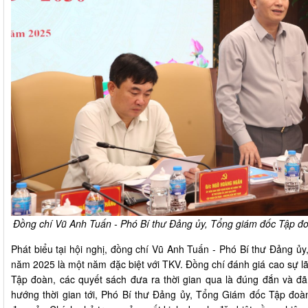
Đồng chí Vũ Anh Tuấn - Phó Bí thư Đảng ủy, Tổng giám đốc Tập đo
Phát biểu tại hội nghị, đồng chí Vũ Anh Tuấn - Phó Bí thư Đảng 
năm 2025 là một năm đặc biệt với TKV. Đồng chí đánh giá cao sự lã
Tập đoàn, các quyết sách đưa ra thời gian qua là đúng đắn và đã 
hướng thời gian tới, Phó Bí thư Đảng ủy, Tổng Giám đốc Tập đoàn