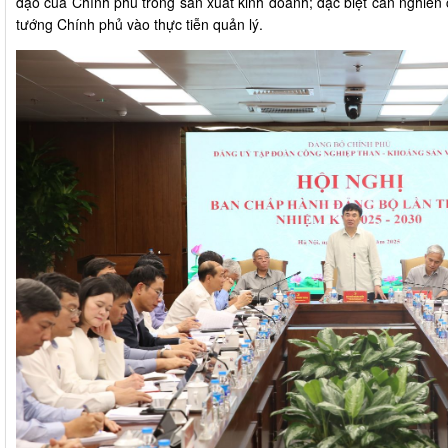
đạo của Chính phủ trong sản xuất kinh doanh; đặc biệt cần nghiên 
tướng Chính phủ vào thực tiễn quản lý.