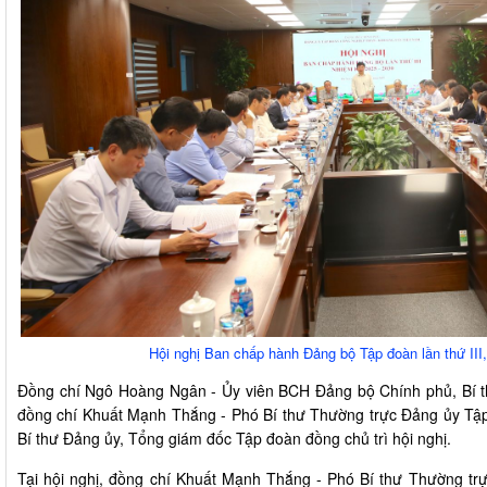
Hội nghị Ban chấp hành Đảng bộ Tập đoàn lần thứ II
Đồng chí Ngô Hoàng Ngân - Ủy viên BCH Đảng bộ Chính phủ, Bí t
đồng chí Khuất Mạnh Thắng - Phó Bí thư Thường trực Đảng ủy Tậ
Bí thư Đảng ủy, Tổng giám đốc Tập đoàn đồng chủ trì hội nghị.
Tại hội nghị, đồng chí Khuất Mạnh Thắng - Phó Bí thư Thường tr