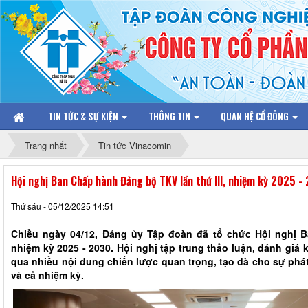
TIN TỨC & SỰ KIỆN
THÔNG TIN
QUAN HỆ CỔ ĐÔNG
Trang nhất
Tin tức Vinacomin
Hội nghị Ban Chấp hành Đảng bộ TKV lần thứ III, nhiệm kỳ 2025 -
Thứ sáu - 05/12/2025 14:51
Chiều ngày 04/12, Đảng ủy Tập đoàn đã tổ chức Hội nghị B
nhiệm kỳ 2025 - 2030. Hội nghị tập trung thảo luận, đánh giá
qua nhiều nội dung chiến lược quan trọng, tạo đà cho sự phá
và cả nhiệm kỳ.