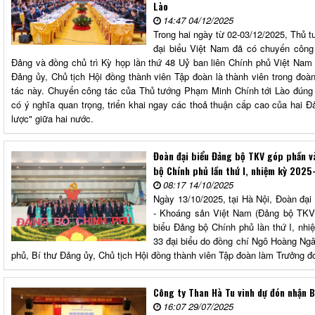
Lào
14:47 04/12/2025
Trong hai ngày từ 02-03/12/2025, Thủ
đại biểu Việt Nam đã có chuyến công
Đảng và đồng chủ trì Kỳ họp lần thứ 48 Uỷ ban liên Chính phủ Việt Nam
Đảng ủy, Chủ tịch Hội đồng thành viên Tập đoàn là thành viên trong đoà
tác này. Chuyến công tác của Thủ tướng Phạm Minh Chính tới Lào đún
có ý nghĩa quan trọng, triển khai ngay các thoả thuận cấp cao của hai Đ
lược" giữa hai nước.
Đoàn đại biểu Đảng bộ TKV góp phần và
bộ Chính phủ lần thứ I, nhiệm kỳ 202
08:17 14/10/2025
Ngày 13/10/2025, tại Hà Nội, Đoàn đạ
- Khoáng sản Việt Nam (Đảng bộ TKV)
biểu Đảng bộ Chính phủ lần thứ I, nh
33 đại biểu do đồng chí Ngô Hoàng Ng
phủ, Bí thư Đảng ủy, Chủ tịch Hội đồng thành viên Tập đoàn làm Trưởng đ
Công ty Than Hà Tu vinh dự đón nhận 
16:07 29/07/2025