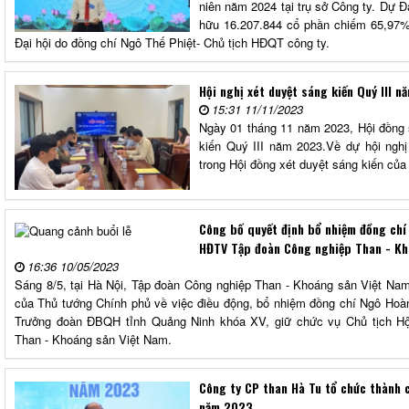
niên năm 2024 tại trụ sở Công ty. Dự Đ
hữu 16.207.844 cổ phần chiếm 65,97%s
Đại hội do đồng chí Ngô Thế Phiệt- Chủ tịch HĐQT công ty.
Hội nghị xét duyệt sáng kiến Quý III 
15:31 11/11/2023
Ngày 01 tháng 11 năm 2023, Hội đồng 
kiến Quý III năm 2023.Về dự hội nghị
trong Hội đồng xét duyệt sáng kiến của
Công bố quyết định bổ nhiệm đồng chí
HĐTV Tập đoàn Công nghiệp Than - Kh
16:36 10/05/2023
Sáng 8/5, tại Hà Nội, Tập đoàn Công nghiệp Than - Khoáng sản Việt Nam 
của Thủ tướng Chính phủ về việc điều động, bổ nhiệm đồng chí Ngô Hoà
Trưởng đoàn ĐBQH tỉnh Quảng Ninh khóa XV, giữ chức vụ Chủ tịch Hộ
Than - Khoáng sản Việt Nam.
Công ty CP than Hà Tu tổ chức thành 
năm 2023