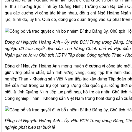
Bí thư Thường trực Tỉnh ủy Quảng Ninh; Trưởng đoàn Đại biểu Qu
qua các cương vị công tác khác nhau, đồng chí Ngô Hoàng Ngân
lực, trình độ, uy tín. Qua đó, đóng góp quan trọng vào sự phát triể
Đồng chí Nguyễn Hoàng Anh - Ủy viên BCH Trung ương Đảng, Chủ
nghiệp đã trao quyết định của Thủ tướng Chính phủ về việc điề
Ngân giữ chức vụ Chủ tịch HĐTV Tập đoàn Công nghiệp Than - Kh
Đồng chí Nguyễn Hoàng Anh mong muốn ở cương vị công tác mới, 
giữ vững phẩm chất, bản lĩnh vững vàng, cùng tập thể lãnh đạo
nghiệp Than - Khoáng sản Việt Nam tiếp tục xây dựng Tập đoàn phá
thế của một trong ba trụ cột năng lượng của quốc gia. Đồng thời 
biệt là tỉnh Quảng Ninh tiếp tục phối hợp, hỗ trợ cá nhân Chủ tịch
Công nghiệp Than - Khoáng sản Việt Nam trong hoạt động sản xuất
Đồng chí Nguyễn Hoàng Anh - Ủy viên BCH Trung ương Đảng, Chủ
nghiệp phát biểu tại buổi lễ