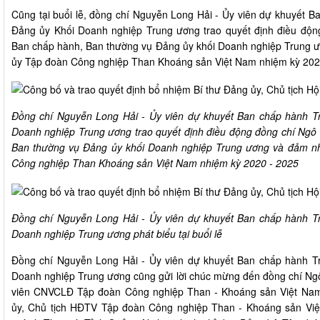
Cũng tại buổi lễ, đồng chí Nguyễn Long Hải - Ủy viên dự khuyết 
Đảng ủy Khối Doanh nghiệp Trung ương trao quyết định điều độ
Ban chấp hành, Ban thường vụ Đảng ủy khối Doanh nghiệp Trung 
ủy Tập đoàn Công nghiệp Than Khoáng sản Việt Nam nhiệm kỳ 202
Đồng chí Nguyễn Long Hải - Ủy viên dự khuyết Ban chấp hành T
Doanh nghiệp Trung ương trao quyết định điều động đồng chí Ng
Ban thường vụ Đảng ủy khối Doanh nghiệp Trung ương và đảm n
Công nghiệp Than Khoáng sản Việt Nam nhiệm kỳ 2020 - 2025
Đồng chí Nguyễn Long Hải - Ủy viên dự khuyết Ban chấp hành T
Doanh nghiệp Trung ương phát biểu tại buổi lễ
Đồng chí Nguyễn Long Hải - Ủy viên dự khuyết Ban chấp hành T
Doanh nghiệp Trung ương cũng gửi lời chúc mừng đến đồng chí Ng
viên CNVCLĐ Tập đoàn Công nghiệp Than - Khoáng sản Việt Nam.
ủy, Chủ tịch HĐTV Tập đoàn Công nghiệp Than - Khoáng sản Việt