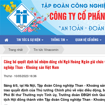
TIN TỨC & SỰ KIỆN
THÔNG TIN
QUAN HỆ CỔ ĐÔNG
Trang nhất
Tin tức Vinacomin
Công bố quyết định bổ nhiệm đồng chí Ngô Hoàng Ngân giữ chức
nghiệp Than - Khoáng sản Việt Nam
Thứ tư - 10/05/2023 16:36
Sáng 8/5, tại Hà Nội, Tập đoàn Công nghiệp Than - Khoáng sả
trao quyết định của Thủ tướng Chính phủ về việc điều động,
Phó Bí thư Thường trực Tỉnh ủy, Trưởng đoàn ĐBQH tỉnh Qu
tịch Hội đồng thành viên Tập đoàn Công nghiệp Than - Khoáng