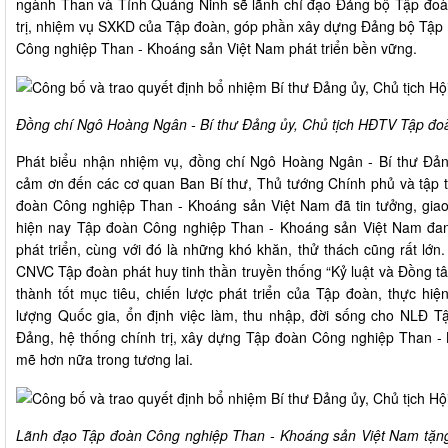
ngành Than và Tỉnh Quảng Ninh sẽ lãnh chỉ đạo Đảng bộ Tập đoà
trị, nhiệm vụ SXKD của Tập đoàn, góp phần xây dựng Đảng bộ Tậ
Công nghiệp Than - Khoáng sản Việt Nam phát triển bền vững.
Đồng chí Ngô Hoàng Ngân - Bí thư Đảng ủy, Chủ tịch HĐTV Tập đo
Phát biểu nhận nhiệm vụ, đồng chí Ngô Hoàng Ngân - Bí thư Đản
cảm ơn đến các cơ quan Ban Bí thư, Thủ tướng Chính phủ và tập
đoàn Công nghiệp Than - Khoáng sản Việt Nam đã tin tưởng, gia
hiện nay Tập đoàn Công nghiệp Than - Khoáng sản Việt Nam đan
phát triển, cùng với đó là những khó khăn, thử thách cũng rất lớn
CNVC Tập đoàn phát huy tinh thần truyền thống “Kỷ luật và Đồng tâm
thành tốt mục tiêu, chiến lược phát triển của Tập đoàn, thực hi
lượng Quốc gia, ổn định việc làm, thu nhập, đời sống cho NLĐ T
Đảng, hệ thống chính trị, xây dựng Tập đoàn Công nghiệp Than -
mẽ hơn nữa trong tương lai.
Lãnh đạo Tập đoàn Công nghiệp Than - Khoáng sản Việt Nam tặ