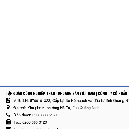
TẬP ĐOÀN CÔNG NGHIỆP THAN - KHOÁNG SẢN VIỆT NAM | CÔNG TY CỔ PHẨN 
M.S.D.N: 5700101323, Cấp tại Sở Kế hoạch và Đầu tư tỉnh Quảng N
Địa chỉ:
Khu phố 6, phường Hà Tu, tỉnh Quảng Ninh
Điện thoại:
0203.383 5169
Fax:
0203.383 6120