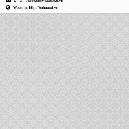
Email:
thanhatu@hatucoal.vn
Website:
http://hatucoal.vn