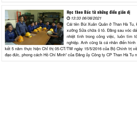
Học theo Bác từ những điều giản dị
13:33 06/08/2021
Cái tên Bùi Xuân Quân ở Than Hà Tu, 
xưởng Sửa chữa ô tô. Đằng sau vóc dá
nhiệt tình trong công việc, luôn tìm 
nghiệp. Anh cũng là cá nhân điển hình 
kết 5 năm thực hiện Chỉ thị 05-CT/TW ngày 15/5/2016 của Bộ Chính trị v
đạo đức, phong cách Hồ Chí Minh” của Đảng ủy Công ty CP Than Hà Tu 