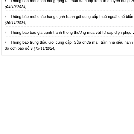
Thông báo mời chào hàng rộng rãi mua sắm lốp xe ô tô chuyên dùng 2
(04/12/2024)
Thông báo mời chào hàng cạnh tranh gói cung cấp thuê ngoài chế biế
(26/11/2024)
Thông báo báo giá cạnh tranh thông thường mua vật tư cáp điện phục 
Thông báo trúng thầu Gói cung cấp: Sửa chữa mái, trần nhà điều hành
do cơn bão số 3
(13/11/2024)