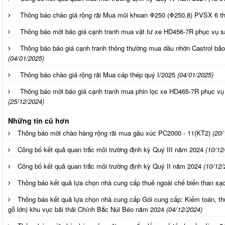
Thông báo chào giá rộng rãi Mua mũi khoan Φ250 (Φ250,8) PVSX 6 
Thông báo mời báo giá cạnh tranh mua vật tư xe HD456-7R phục vụ s
Thông báo báo giá cạnh tranh thông thường mua dầu nhờn Castrol bảo
(04/01/2025)
Thông báo chào giá rộng rãi Mua cáp thép quý I/2025
(04/01/2025)
Thông báo mời báo giá cạnh tranh mua phin lọc xe HD465-7R phục vụ
(25/12/2024)
Những tin cũ hơn
Thông báo mời chào hàng rộng rãi mua gầu xúc PC2000 - 11(KT2)
(20/
Công bố kết quả quan trắc môi trường định kỳ Quý III năm 2024
(10/12
Công bố kết quả quan trắc môi trường định kỳ Quý II năm 2024
(10/12/
Thông báo kết quả lựa chọn nhà cung cấp thuê ngoài chế biến than s
Thông báo kết quả lựa chọn nhà cung cấp Gói cung cấp: Kiểm toán, th
gỗ lớn) khu vục bãi thải Chính Bắc Núi Béo năm 2024
(04/12/2024)