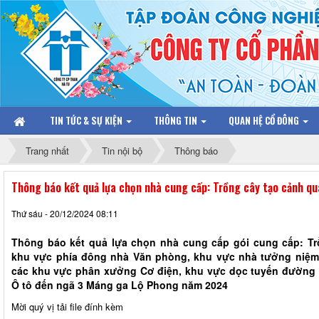
TIN TỨC & SỰ KIỆN
THÔNG TIN
QUAN HỆ CỔ ĐÔNG
Trang nhất
Tin nội bộ
Thông báo
Thông báo kết quả lựa chọn nhà cung cấp: Trồng cây tạo cảnh q
Thứ sáu - 20/12/2024 08:11
Thông báo kết quả lựa chọn nhà cung cấp gói cung cấp: Tr
khu vực phía đông nhà Văn phòng, khu vực nhà tưởng niệm v
các khu vực phân xưởng Cơ điện, khu vực dọc tuyến đường 
Ô tô đến ngã 3 Máng ga Lộ Phong năm 2024
Mời quý vị tải file đính kèm