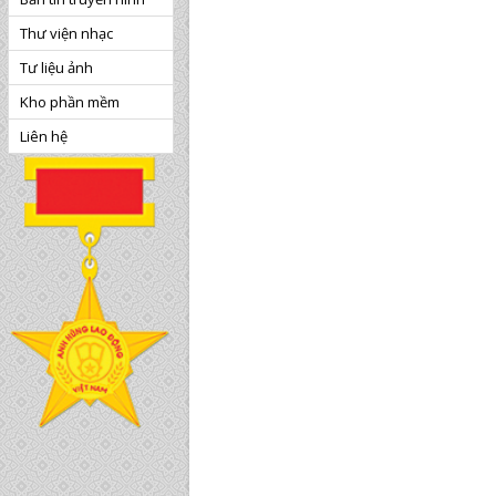
Thư viện nhạc
Tư liệu ảnh
Kho phần mềm
Liên hệ