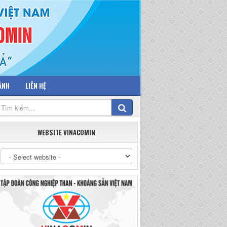
 ẢNH
LIÊN HỆ
WEBSITE VINACOMIN