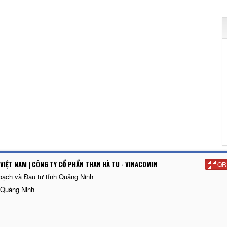
VIỆT NAM | CÔNG TY CỔ PHẨN THAN HÀ TU - VINACOMIN
QR
oạch và Đầu tư tỉnh Quảng Ninh
 Quảng Ninh