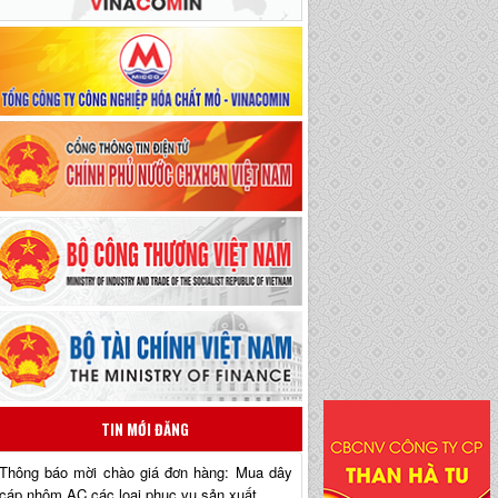
TIN MỚI ĐĂNG
Thông báo mời chào giá đơn hàng: Mua dây
cáp nhôm AC các loại phục vụ sản xuất