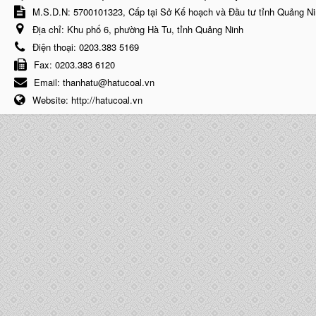
M.S.D.N: 5700101323, Cấp tại Sở Kế hoạch và Đầu tư tỉnh Quảng N
Địa chỉ:
Khu phố 6, phường Hà Tu, tỉnh Quảng Ninh
Điện thoại:
0203.383 5169
Fax:
0203.383 6120
Email:
thanhatu@hatucoal.vn
Website:
http://hatucoal.vn