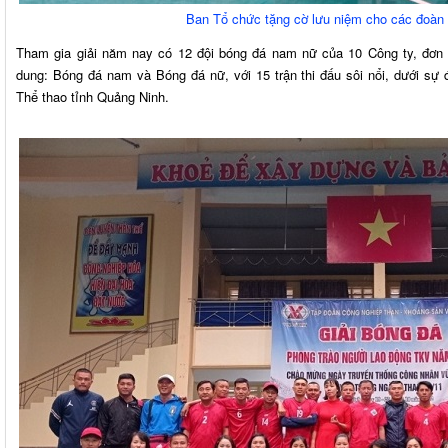
Ban Tổ chức tặng cờ lưu niệm cho các đoàn
Tham gia giải năm nay có 12 đội bóng đá nam nữ của 10 Công ty, đơn v
dung: Bóng đá nam và Bóng đá nữ, với 15 trận thi đấu sôi nổi, dưới sự 
Thể thao tỉnh Quảng Ninh.