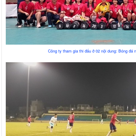
Công ty tham gia thi đấu ở 02 nội dung: Bóng đá