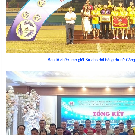
Ban tổ chức trao giải Ba cho đội bóng đá nữ Côn