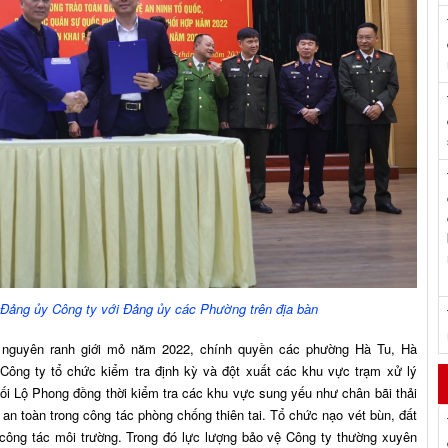
 Đảng ủy Công ty với Đảng ủy các Phường trên địa bàn
i nguyên ranh giới mỏ năm 2022, chính quyền các phường Hà Tu, Hà
Công ty tổ chức kiểm tra định kỳ và đột xuất các khu vực trạm xử lý
ối Lộ Phong đồng thời kiểm tra các khu vực sung yếu như chân bãi thải
an toàn trong công tác phòng chống thiên tai. Tổ chức nạo vét bùn, đất
 công tác môi trường. Trong đó lực lượng bảo vệ Công ty thường xuyên