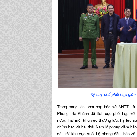
Ký quy chế phối hợp giữa
Trong công tác phối hợp bảo vệ ANTT, tà
Phong, Hà Khánh đã tích cực phối hợp với 
nước thải mỏ, khu vực thượng lưu, hạ lưu su
chính bắc và bãi thải Nam lộ phong đảm bảo 
cát trôi khu vực suối Lộ phong đảm bảo về