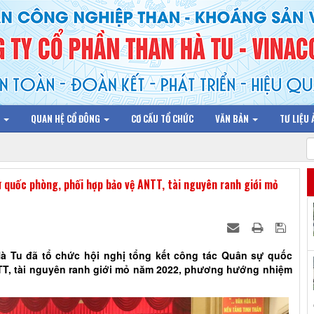
N
QUAN HỆ CỔ ĐÔNG
CƠ CẤU TỔ CHỨC
VĂN BẢN
TƯ LIỆU
 quốc phòng, phối hợp bảo vệ ANTT, tài nguyên ranh giới mỏ
à Tu đã tổ chức hội nghị tổng kết công tác Quân sự quốc
TT, tài nguyên ranh giới mỏ năm 2022, phương hướng nhiệm