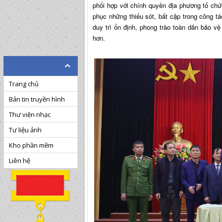
phối hợp với chính quyền địa phương tổ chức
phục những thiếu sót, bất cập trong công tác
duy trì ổn định, phong trào toàn dân bảo 
hơn.
Trang chủ
Bản tin truyền hình
Thư viện nhạc
Tư liệu ảnh
Kho phần mềm
Liên hệ