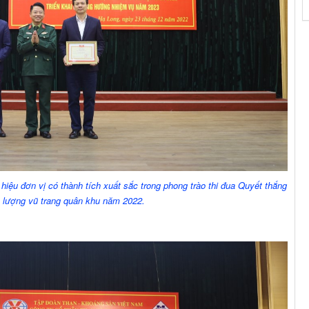
 hiệu đơn vị có thành tích xuất sắc trong phong trào thi đua Quyết thắng
 lượng vũ trang quân khu năm 2022.