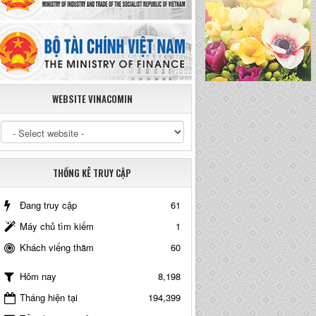
WEBSITE VINACOMIN
THỐNG KÊ TRUY CẬP
Đang truy cập
61
Máy chủ tìm kiếm
1
Khách viếng thăm
60
8,198
Hôm nay
Tháng hiện tại
194,399