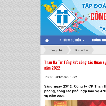
TIN TỨC & SỰ KIỆN
THÔNG TI
Trang nhất
Tin nội bộ
Than Hà Tu: Tổng kết công tác Quân sự
năm 2022
Thứ tư - 28/12/2022 10:26
Sáng ngày 23/12, Công ty CP Than H
phòng, công tác phối hợp bảo vệ AN
vụ năm 2023.