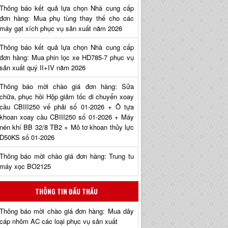
Thông báo kết quả lựa chọn Nhà cung cấp
đơn hàng: Mua phụ tùng thay thế cho các
máy gạt xích phục vụ sản xuất năm 2026
Thông báo kết quả lựa chọn Nhà cung cấp
đơn hàng: Mua phin lọc xe HD785-7 phục vụ
sản xuất quý II+IV năm 2026
Thông báo mời chào giá đơn hàng: Sửa
chữa, phục hồi Hộp giảm tốc di chuyển xoay
cầu CBIII250 vế phải số 01-2026 + Ô tựa
khoan xoay cầu CBIII250 số 01-2026 + Máy
nén khí BB 32/8 TB2 + Mô tơ khoan thủy lực
D50KS số 01-2026
Thông báo mời chào giá đơn hàng: Trung tu
máy xọc BO2125
THÔNG TIN ĐẤU THẦU
Thông báo mời chào giá đơn hàng: Mua dây
cáp nhôm AC các loại phục vụ sản xuất