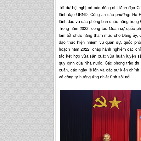
Tới dự hội nghị có các đồng chí lãnh đạo 
lãnh đạo UBND, Công an các phường: Hà Ph
lãnh đạo và các phòng ban chức năng trong
Trong năm 2022, công tác Quân sự quốc phò
làm tốt chức năng tham mưu cho Đảng ủy, Gi
đạo thực hiện nhiệm vụ quân sự, quốc phò
hoạch năm 2022, chấp hành nghiêm các chỉ 
tác kết hợp vừa sản xuất vừa huấn luyện s
quy định của Nhà nước. Các phong trào thi
xuân, các ngày lễ lớn và các sự kiện chính 
vệ công ty hưởng ứng nhiệt tình sôi nổi.