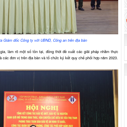
ữa Giám đốc Công ty với UBND, Công an trên địa bàn
a, làm rõ một số tồn tại, đồng thời đề xuất các giải pháp nhằm thực
à các đơn vị trên địa bàn và tổ chức ký kết quy chế phối hợp năm 2023.