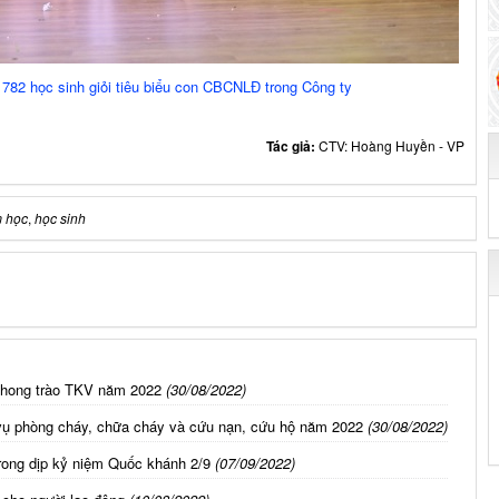
782 học sinh giỏi tiêu biểu con CBCNLĐ trong Công ty
Tác giả:
CTV: Hoàng Huyền - VP
 học
,
học sinh
 phong trào TKV năm 2022
(30/08/2022)
 vụ phòng cháy, chữa cháy và cứu nạn, cứu hộ năm 2022
(30/08/2022)
trong dịp kỷ niệm Quốc khánh 2/9
(07/09/2022)