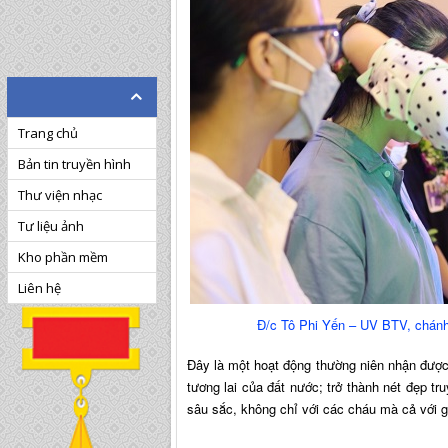
Trang chủ
Bản tin truyền hình
Thư viện nhạc
Tư liệu ảnh
Kho phần mềm
Liên hệ
Đ/c Tô Phi Yến – UV BTV, chánh 
Đây là một hoạt động thường niên nhận đượ
tương lai của đất nước; trở thành nét đẹp tr
sâu sắc, không chỉ với các cháu mà cả với gi