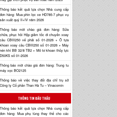
Thông báo kết quả lựa chọn Nhà cung cấp
đơn hàng: Mua phin lọc xe HD785-7 phục vụ
sản xuất quý II+IV năm 2026
Thông báo mời chào giá đơn hàng: Sửa
chữa, phục hồi Hộp giảm tốc di chuyển xoay
cầu CBIII250 vế phải số 01-2026 + Ô tựa
khoan xoay cầu CBIII250 số 01-2026 + Máy
nén khí BB 32/8 TB2 + Mô tơ khoan thủy lực
D50KS số 01-2026
Thông báo mời chào giá đơn hàng: Trung tu
máy xọc BO2125
Thông báo về việc thay đổi địa chỉ trụ sở
Công ty Cổ phần Than Hà Tu – Vinacomin
THÔNG TIN ĐẤU THẦU
Thông báo kết quả lựa chọn Nhà cung cấp
đơn hàng: Mua phụ tùng thay thế cho các