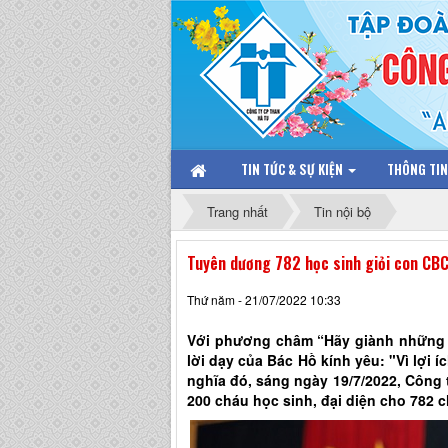
TIN TỨC & SỰ KIỆN
THÔNG TI
Trang nhất
Tin nội bộ
Tuyên dương 782 học sinh giỏi con C
Thứ năm - 21/07/2022 10:33
Với phương châm “Hãy giành những gì
lời dạy của Bác Hồ kính yêu: "Vì lợi í
nghĩa đó, sáng ngày 19/7/2022, Công 
200 cháu học sinh, đại diện cho 782 