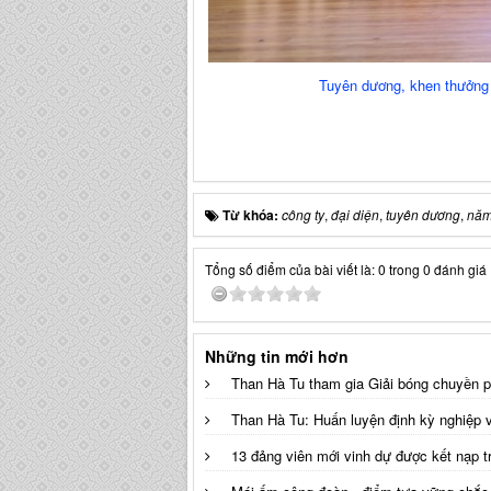
Tuyên dương, khen thưởng 
Từ khóa:
công ty
,
đại diện
,
tuyên dương
,
năm
Tổng số điểm của bài viết là: 0 trong 0 đánh giá
Những tin mới hơn
Than Hà Tu tham gia Giải bóng chuyền
Than Hà Tu: Huấn luyện định kỳ nghiệp
13 đảng viên mới vinh dự được kết nạp 