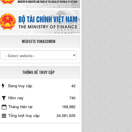
WEBSITE VINACOMIN
THỐNG KÊ TRUY CẬP
Đang truy cập
42
740
Hôm nay
Tháng hiện tại
168,982
Tổng lượt truy cập
24,581,635