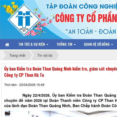
TIN TỨC & SỰ KIỆN
THÔNG TIN
QUAN HỆ CỔ ĐÔNG
Trang nhất
Tin nội bộ
Ủy ban Kiểm tra Đoàn Than Quảng Ninh kiểm tra, giám sát chuyê
Công ty CP Than Hà Tu
Thứ năm - 23/04/2026 15:49
Ngày 22/4/2026, Ủy ban Kiểm tra Đoàn Than Quảng Ninh
chuyên đề năm 2026 tại Đoàn Thanh niên Công ty CP Than H
của lãnh đạo Đoàn Than Quảng Ninh, Ban Chấp hành Đoàn Công