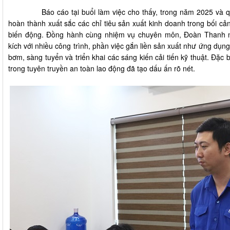
Báo cáo tại buổi làm việc cho thấy, trong năm 2025 và quý
hoàn thành xuất sắc các chỉ tiêu sản xuất kinh doanh trong bối cảnh
biến động. Đồng hành cùng nhiệm vụ chuyên môn, Đoàn Thanh ni
kích với nhiều công trình, phần việc gắn liền sản xuất như ứng dụn
bơm, sàng tuyển và triển khai các sáng kiến cải tiến kỹ thuật. Đặc b
trong tuyên truyền an toàn lao động đã tạo dấu ấn rõ nét.