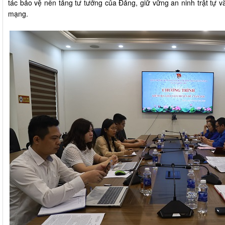
tác bảo vệ nền tảng tư tưởng của Đảng, giữ vững an ninh trật tự v
mạng.