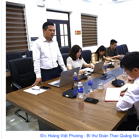
Đ/c Hoàng Việt Phương - Bí thư Đoàn Than Quảng Ninh 