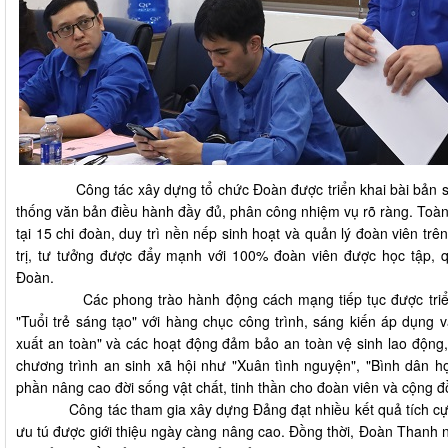
Công tác xây dựng tổ chức Đoàn được triển khai bài bản sau
thống văn bản điều hành đầy đủ, phân công nhiệm vụ rõ ràng. Toàn
tại 15 chi đoàn, duy trì nền nếp sinh hoạt và quản lý đoàn viên tr
trị, tư tưởng được đẩy mạnh với 100% đoàn viên được học tập, q
Đoàn.
Các phong trào hành động cách mạng tiếp tục được triển kha
"Tuổi trẻ sáng tạo" với hàng chục công trình, sáng kiến áp dụng 
xuất an toàn" và các hoạt động đảm bảo an toàn vệ sinh lao động,
chương trình an sinh xã hội như "Xuân tình nguyện", "Bình dân họ
phần nâng cao đời sống vật chất, tinh thần cho đoàn viên và cộng đ
Công tác tham gia xây dựng Đảng đạt nhiều kết quả tích cực k
ưu tú được giới thiệu ngày càng nâng cao. Đồng thời, Đoàn Thanh 