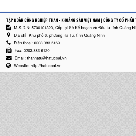
TẬP ĐOÀN CÔNG NGHIỆP THAN - KHOÁNG SẢN VIỆT NAM | CÔNG TY CỔ PHẨN 
M.S.D.N: 5700101323, Cấp tại Sở Kế hoạch và Đầu tư tỉnh Quảng N
Địa chỉ:
Khu phố 6, phường Hà Tu, tỉnh Quảng Ninh
Điện thoại:
0203.383 5169
Fax:
0203.383 6120
Email:
thanhatu@hatucoal.vn
Website:
http://hatucoal.vn