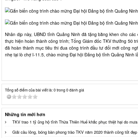
Nhân dịp này, UBND tỉnh Quảng Ninh đã tặng bằng khen cho các đơ
thực hiện hoàn thành công trình; Tổng Giám đốc TKV thưởng 50 tr
đã hoàn thành mục tiêu thi đua công trình đầu tư đổi mới công ng
nhẹ tại lò chợ I-11.5, chào mừng Đại hội Đảng bộ tỉnh Quảng Ninh 
Tổng số điểm của bài viết là: 0 trong 0 đánh giá
Những tin mới hơn
TKV trao 1 tỷ ủng hộ tỉnh Thừa Thiên Huế khắc phục thiệt hại do mưa 
Giải cầu lông, bóng bàn phong trào TKV năm 2020 thành công tốt đẹp