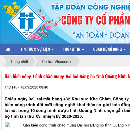
TIN TỨC & SỰ KIỆN
THÔNG TIN
QUAN HỆ CỔ ĐÔNG
Trang nhất
Tin tức Vinacomin
Gắn biển công trình chào mừng Đại hội Đảng bộ tỉnh Quảng Ninh 
Thứ sáu - 18/09/2020 08:46
Chiều ngày 9/9, tại mặt bằng +32 Khu vực Khe Chàm, Công ty
biển công trình đổi mới công nghệ khai thác cơ giới hóa đồng
là một trong 10 công trình được tỉnh Quảng Ninh chọn gắn bi
bộ tỉnh lần thứ XV, nhiệm kỳ 2020-2025.