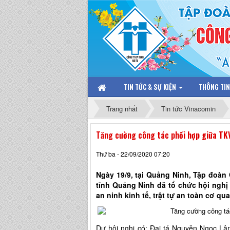
TIN TỨC & SỰ KIỆN
THÔNG TI
Trang nhất
Tin tức Vinacomin
Tăng cường công tác phối hợp giữa TKV
Thứ ba - 22/09/2020 07:20
Ngày 19/9, tại Quảng Ninh, Tập đoàn
tỉnh Quảng Ninh đã tổ chức hội nghị
an ninh kinh tế, trật tự an toàn cơ q
Dự hội nghị có: Đại tá Nguyễn Ngọc Lâ