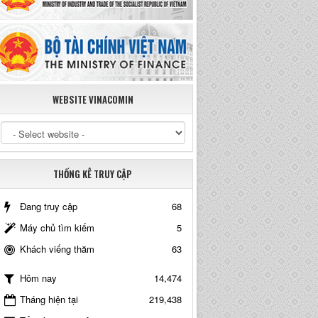
WEBSITE VINACOMIN
THỐNG KÊ TRUY CẬP
Đang truy cập
68
Máy chủ tìm kiếm
5
Khách viếng thăm
63
14,474
Hôm nay
Tháng hiện tại
219,438