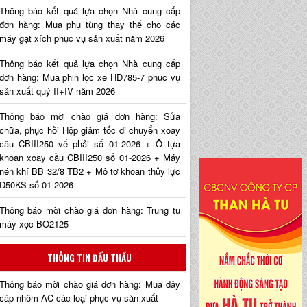
Thông báo kết quả lựa chọn Nhà cung cấp
đơn hàng: Mua phụ tùng thay thế cho các
máy gạt xích phục vụ sản xuất năm 2026
Thông báo kết quả lựa chọn Nhà cung cấp
đơn hàng: Mua phin lọc xe HD785-7 phục vụ
sản xuất quý II+IV năm 2026
Thông báo mời chào giá đơn hàng: Sửa
chữa, phục hồi Hộp giảm tốc di chuyển xoay
cầu CBIII250 vế phải số 01-2026 + Ô tựa
khoan xoay cầu CBIII250 số 01-2026 + Máy
nén khí BB 32/8 TB2 + Mô tơ khoan thủy lực
D50KS số 01-2026
Thông báo mời chào giá đơn hàng: Trung tu
máy xọc BO2125
THÔNG TIN ĐẤU THẦU
Thông báo mời chào giá đơn hàng: Mua dây
cáp nhôm AC các loại phục vụ sản xuất