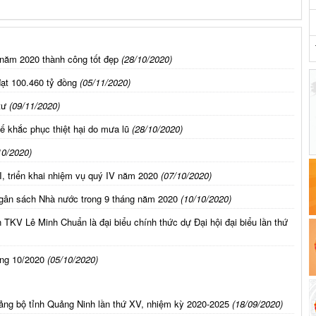
 năm 2020 thành công tốt đẹp
(28/10/2020)
ạt 100.460 tỷ đồng
(05/11/2020)
tư
(09/11/2020)
ế khắc phục thiệt hại do mưa lũ
(28/10/2020)
10/2020)
I, triển khai nhiệm vụ quý IV năm 2020
(07/10/2020)
ngân sách Nhà nước trong 9 tháng năm 2020
(10/10/2020)
TKV Lê Minh Chuẩn là đại biểu chính thức dự Đại hội đại biểu lần thứ
áng 10/2020
(05/10/2020)
ảng bộ tỉnh Quảng Ninh lần thứ XV, nhiệm kỳ 2020-2025
(18/09/2020)