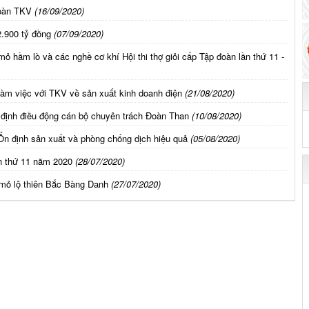
đoàn TKV
(16/09/2020)
.900 tỷ đồng
(07/09/2020)
ỏ hầm lò và các nghề cơ khí Hội thi thợ giỏi cấp Tập đoàn lần thứ 11 -
àm việc với TKV về sản xuất kinh doanh điện
(21/08/2020)
định điều động cán bộ chuyên trách Đoàn Than
(10/08/2020)
Ổn định sản xuất và phòng chống dịch hiệu quả
(05/08/2020)
ần thứ 11 năm 2020
(28/07/2020)
 mỏ lộ thiên Bắc Bàng Danh
(27/07/2020)