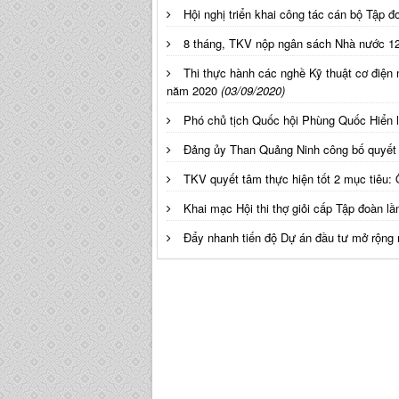
Hội nghị triển khai công tác cán bộ Tập 
8 tháng, TKV nộp ngân sách Nhà nước 12
Thi thực hành các nghề Kỹ thuật cơ điện m
năm 2020
(03/09/2020)
Phó chủ tịch Quốc hội Phùng Quốc Hiển l
Đảng ủy Than Quảng Ninh công bố quyết 
TKV quyết tâm thực hiện tốt 2 mục tiêu: 
Khai mạc Hội thi thợ giỏi cấp Tập đoàn l
Đẩy nhanh tiến độ Dự án đầu tư mở rộng