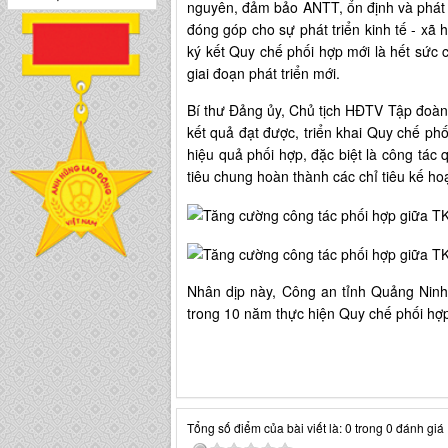
nguyên, đảm bảo ANTT, ổn định và phát t
đóng góp cho sự phát triển kinh tế - xã
ký kết Quy chế phối hợp mới là hết sức cầ
giai đoạn phát triển mới.
Bí thư Đảng ủy, Chủ tịch HĐTV Tập đoàn
kết quả đạt được, triển khai Quy chế p
hiệu quả phối hợp, đặc biệt là công tác 
tiêu chung hoàn thành các chỉ tiêu kế 
Nhân dịp này, Công an tỉnh Quảng Ninh
trong 10 năm thực hiện Quy chế phối hợ
Tổng số điểm của bài viết là: 0 trong 0 đánh giá