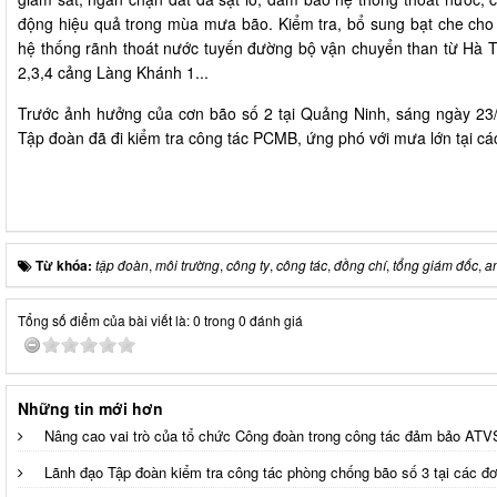
động hiệu quả trong mùa mưa bão. Kiểm tra, bổ sung bạt che cho 
hệ thống rãnh thoát nước tuyến đường bộ vận chuyển than từ Hà T
2,3,4 cảng Làng Khánh 1...
Trước ảnh hưởng của cơn bão số 2 tại Quảng Ninh, sáng ngày 2
Tập đoàn đã đi kiểm tra công tác PCMB, ứng phó với mưa lớn tại cá
Từ khóa:
tập đoàn
,
môi trường
,
công ty
,
công tác
,
đồng chí
,
tổng giám đốc
,
a
Tổng số điểm của bài viết là: 0 trong 0 đánh giá
Những tin mới hơn
Nâng cao vai trò của tổ chức Công đoàn trong công tác đảm bảo AT
Lãnh đạo Tập đoàn kiểm tra công tác phòng chống bão số 3 tại các đơ