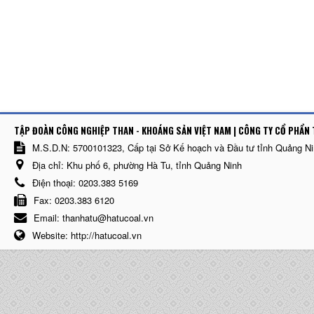
TẬP ĐOÀN CÔNG NGHIỆP THAN - KHOÁNG SẢN VIỆT NAM | CÔNG TY CỔ PHẨN 
M.S.D.N: 5700101323, Cấp tại Sở Kế hoạch và Đầu tư tỉnh Quảng N
Địa chỉ:
Khu phố 6, phường Hà Tu, tỉnh Quảng Ninh
Điện thoại:
0203.383 5169
Fax:
0203.383 6120
Email:
thanhatu@hatucoal.vn
Website:
http://hatucoal.vn