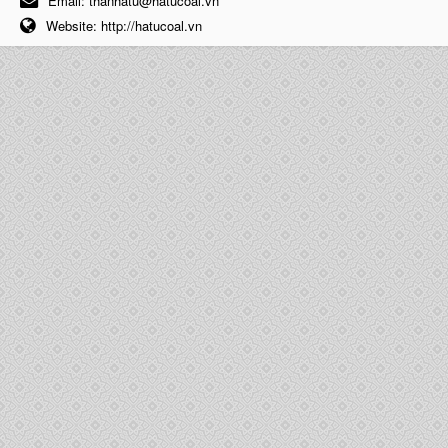
Email:
thanhatu@hatucoal.vn
Website:
http://hatucoal.vn