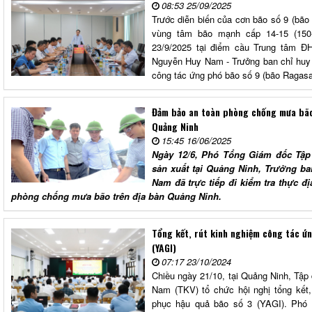
08:53 25/09/2025
Trước diễn biến của cơn bão số 9 (bão
vùng tâm bão mạnh cấp 14-15 (150-
23/9/2025 tại điểm cầu Trung tâm 
Nguyễn Huy Nam - Trưởng ban chỉ huy 
công tác ứng phó bão số 9 (bão Ragasa
Đảm bảo an toàn phòng chống mưa bão
Quảng Ninh
15:45 16/06/2025
Ngày 12/6, Phó Tổng Giám đốc Tập
sản xuất tại Quảng Ninh, Trưởng 
Nam đã trực tiếp đi kiểm tra thực đị
phòng chống mưa bão trên địa bàn Quảng Ninh.
Tổng kết, rút kinh nghiệm công tác ứ
(YAGI)
07:17 23/10/2024
Chiều ngày 21/10, tại Quảng Ninh, Tập
Nam (TKV) tổ chức hội nghị tổng kết,
phục hậu quả bão số 3 (YAGI). Phó