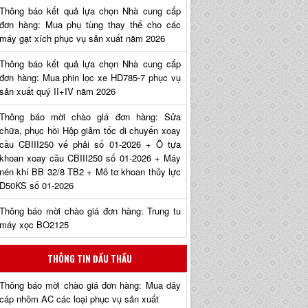
Thông báo kết quả lựa chọn Nhà cung cấp
đơn hàng: Mua phụ tùng thay thế cho các
máy gạt xích phục vụ sản xuất năm 2026
Thông báo kết quả lựa chọn Nhà cung cấp
đơn hàng: Mua phin lọc xe HD785-7 phục vụ
sản xuất quý II+IV năm 2026
Thông báo mời chào giá đơn hàng: Sửa
chữa, phục hồi Hộp giảm tốc di chuyển xoay
cầu CBIII250 vế phải số 01-2026 + Ô tựa
khoan xoay cầu CBIII250 số 01-2026 + Máy
nén khí BB 32/8 TB2 + Mô tơ khoan thủy lực
D50KS số 01-2026
Thông báo mời chào giá đơn hàng: Trung tu
máy xọc BO2125
THÔNG TIN ĐẤU THẦU
Thông báo mời chào giá đơn hàng: Mua dây
cáp nhôm AC các loại phục vụ sản xuất