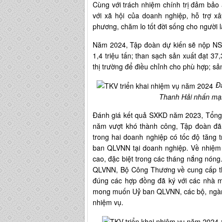
Cùng với trách nhiệm chính trị đảm bảo 
với xã hội của doanh nghiệp, hỗ trợ xâ
phương, chăm lo tốt đời sống cho người 
Năm 2024, Tập đoàn dự kiến sẽ nộp NSNN
1,4 triệu tấn; than sạch sản xuất đạt 37,
thị trường để điều chỉnh cho phù hợp; sản
Đ
Thanh Hải nhấn mạ
Đánh giá kết quả SXKD năm 2023, Tổng
năm vượt khó thành công, Tập đoàn đã 
trong hai doanh nghiệp có tốc độ tăng
ban QLVNN tại doanh nghiệp. Về nhiệm 
cao, đặc biệt trong các tháng nắng nóng
QLVNN, Bộ Công Thương về cung cấp th
đúng các hợp đồng đã ký với các nhà m
mong muốn Uỷ ban QLVNN, các bộ, ngành,
nhiệm vụ.