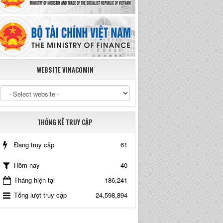
WEBSITE VINACOMIN
THỐNG KÊ TRUY CẬP
Đang truy cập
61
40
Hôm nay
Tháng hiện tại
186,241
Tổng lượt truy cập
24,598,894