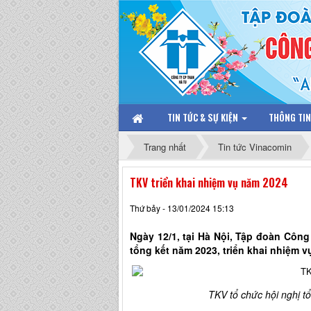
TIN TỨC & SỰ KIỆN
THÔNG TI
Trang nhất
Tin tức Vinacomin
TKV triển khai nhiệm vụ năm 2024
Thứ bảy - 13/01/2024 15:13
Ngày 12/1, tại Hà Nội, Tập đoàn Côn
tổng kết năm 2023, triển khai nhiệm v
TKV tổ chức hội nghị t