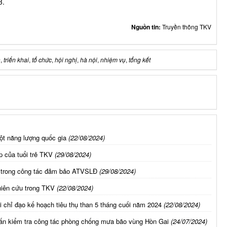
3.
Nguồn tin:
Truyền thông TKV
n
,
triển khai
,
tổ chức
,
hội nghị
,
hà nội
,
nhiệm vụ
,
tổng kết
cột năng lượng quốc gia
(22/08/2024)
p của tuổi trẻ TKV
(29/08/2024)
n trong công tác đảm bảo ATVSLĐ
(29/08/2024)
hiên cứu trong TKV
(22/08/2024)
chỉ đạo kế hoạch tiêu thụ than 5 tháng cuối năm 2024
(22/08/2024)
n kiểm tra công tác phòng chống mưa bão vùng Hòn Gai
(24/07/2024)