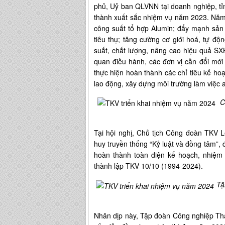
phủ, Uỷ ban QLVNN tại doanh nghiệp, tỉ
thành xuất sắc nhiệm vụ năm 2023. Năm 
công suất tổ hợp Alumin; đẩy mạnh sản
tiêu thụ; tăng cường cơ giới hoá, tự đ
suất, chất lượng, nâng cao hiệu quả SX
quan điều hành, các đơn vị cần đổi mới 
thực hiện hoàn thành các chỉ tiêu kế ho
lao động, xây dựng môi trường làm việc 
C
Tại hội nghị, Chủ tịch Công đoàn TKV 
huy truyền thống “Kỷ luật và đồng tâm”, 
hoàn thành toàn diện kế hoạch, nhiệm
thành lập TKV 10/10 (1994-2024).
Tặ
Nhân dịp này, Tập đoàn Công nghiệp T