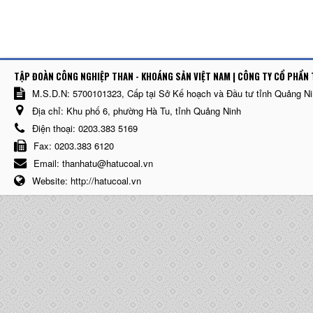
TẬP ĐOÀN CÔNG NGHIỆP THAN - KHOÁNG SẢN VIỆT NAM | CÔNG TY CỔ PHẨN 
M.S.D.N: 5700101323, Cấp tại Sở Kế hoạch và Đầu tư tỉnh Quảng N
Địa chỉ:
Khu phố 6, phường Hà Tu, tỉnh Quảng Ninh
Điện thoại:
0203.383 5169
Fax:
0203.383 6120
Email:
thanhatu@hatucoal.vn
Website:
http://hatucoal.vn