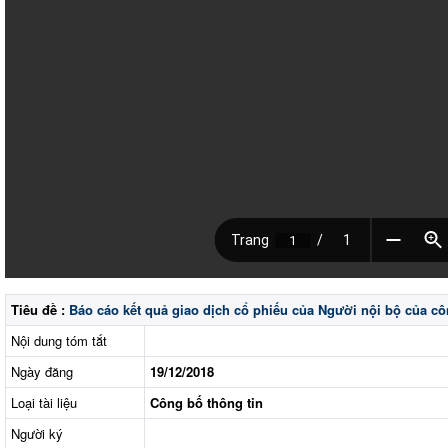
Tiêu đề :
Báo cáo kết quả giao dịch cổ phiếu của Người nội bộ của cô
Nội dung tóm tắt
Ngày đăng
19/12/2018
Loại tài liệu
Công bố thông tin
Người ký