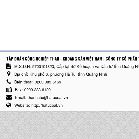
TẬP ĐOÀN CÔNG NGHIỆP THAN - KHOÁNG SẢN VIỆT NAM | CÔNG TY CỔ PHẨN 
M.S.D.N: 5700101323, Cấp tại Sở Kế hoạch và Đầu tư tỉnh Quảng N
Địa chỉ:
Khu phố 6, phường Hà Tu, tỉnh Quảng Ninh
Điện thoại:
0203.383 5169
Fax:
0203.383 6120
Email:
thanhatu@hatucoal.vn
Website:
http://hatucoal.vn