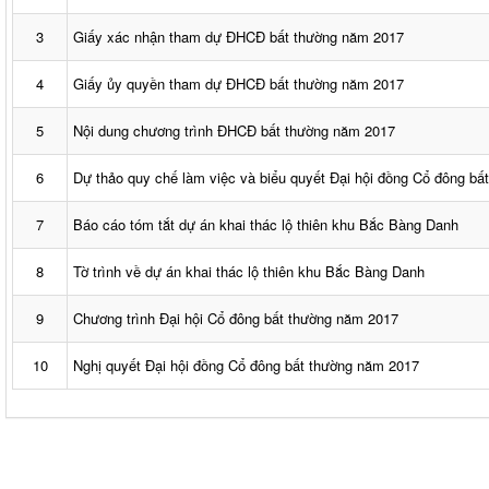
3
Giấy xác nhận tham dự ĐHCĐ bất thường năm 2017
4
Giấy ủy quyền tham dự ĐHCĐ bất thường năm 2017
5
Nội dung chương trình ĐHCĐ bất thường năm 2017
6
Dự thảo quy chế làm việc và biểu quyết Đại hội đồng Cổ đông b
7
Báo cáo tóm tắt dự án khai thác lộ thiên khu Bắc Bàng Danh
8
Tờ trình về dự án khai thác lộ thiên khu Bắc Bàng Danh
9
Chương trình Đại hội Cổ đông bất thường năm 2017
10
Nghị quyết Đại hội đồng Cổ đông bất thường năm 2017