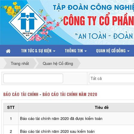
TIN TỨC & SỰ KIỆN
THÔNG TIN
QUAN HỆ CỔ ĐÔNG
Trang nhất
Quan hệ Cổ đông
BÁO CÁO TÀI CHÍNH
-
BÁO CÁO TÀI CHÍNH NĂM 2020
STT
Tiêu đề
1
Báo cáo tài chính năm 2020 đã được kiểm toán
2
Báo cáo tài chính năm 2020 sau kiểm toán