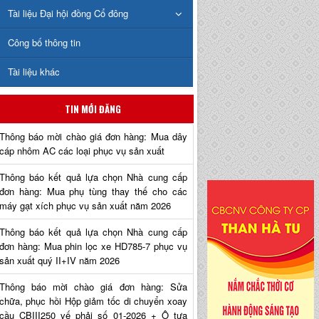
Tài liệu Đại hội đồng Cổ đông
Công bố thông tin
Tài liệu khác
TIN MỚI ĐĂNG
Thông báo mời chào giá đơn hàng: Mua dây
cáp nhôm AC các loại phục vụ sản xuất
Thông báo kết quả lựa chọn Nhà cung cấp
đơn hàng: Mua phụ tùng thay thế cho các
máy gạt xích phục vụ sản xuất năm 2026
Thông báo kết quả lựa chọn Nhà cung cấp
đơn hàng: Mua phin lọc xe HD785-7 phục vụ
sản xuất quý II+IV năm 2026
Thông báo mời chào giá đơn hàng: Sửa
chữa, phục hồi Hộp giảm tốc di chuyển xoay
cầu CBIII250 vế phải số 01-2026 + Ô tựa