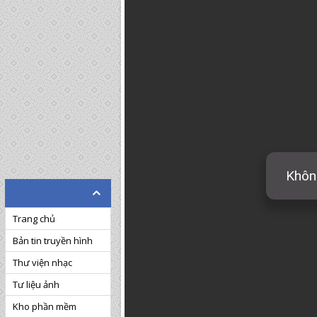
Trang chủ
Bản tin truyền hình
Thư viện nhạc
Tư liệu ảnh
Kho phần mềm