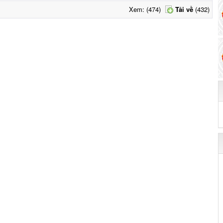
Xem: (474)
Tải về
(432)