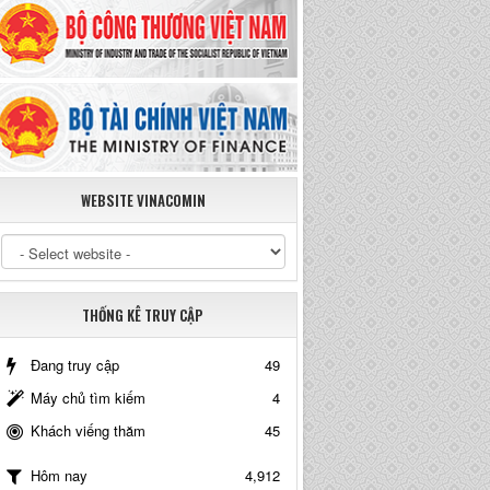
WEBSITE VINACOMIN
THỐNG KÊ TRUY CẬP
Đang truy cập
49
Máy chủ tìm kiếm
4
Khách viếng thăm
45
4,912
Hôm nay