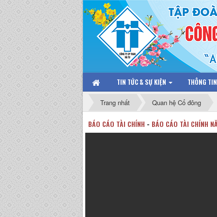
TIN TỨC & SỰ KIỆN
THÔNG TI
Trang nhất
Quan hệ Cổ đông
BÁO CÁO TÀI CHÍNH
-
BÁO CÁO TÀI CHÍNH N