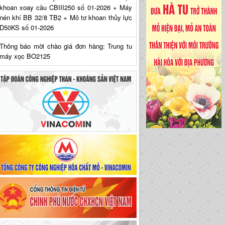
khoan xoay cầu CBIII250 số 01-2026 + Máy
nén khí BB 32/8 TB2 + Mô tơ khoan thủy lực
D50KS số 01-2026
Thông báo mời chào giá đơn hàng: Trung tu
máy xọc BO2125