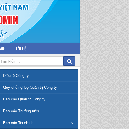
 ẢNH
LIÊN HỆ
Điều lệ Công ty
Quy chế nội bộ Quản trị Công ty
Báo cáo Quản trị Công ty
Báo cáo Thường niên
Báo cáo Tài chính