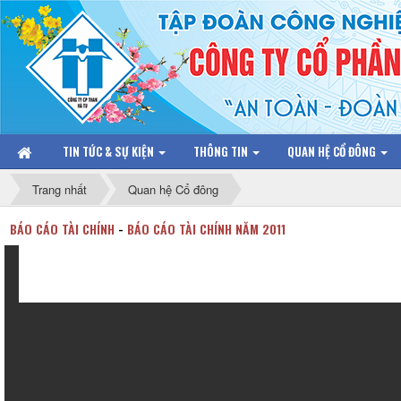
TIN TỨC & SỰ KIỆN
THÔNG TIN
QUAN HỆ CỔ ĐÔNG
Trang nhất
Quan hệ Cổ đông
BÁO CÁO TÀI CHÍNH
-
BÁO CÁO TÀI CHÍNH NĂM 2011