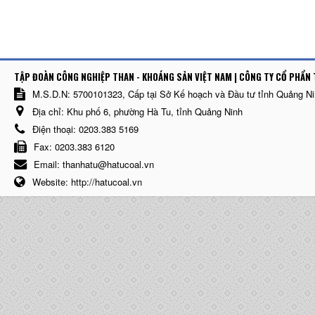
TẬP ĐOÀN CÔNG NGHIỆP THAN - KHOÁNG SẢN VIỆT NAM | CÔNG TY CỔ PHẨN 
M.S.D.N: 5700101323, Cấp tại Sở Kế hoạch và Đầu tư tỉnh Quảng N
Địa chỉ:
Khu phố 6, phường Hà Tu, tỉnh Quảng Ninh
Điện thoại:
0203.383 5169
Fax:
0203.383 6120
Email:
thanhatu@hatucoal.vn
Website:
http://hatucoal.vn