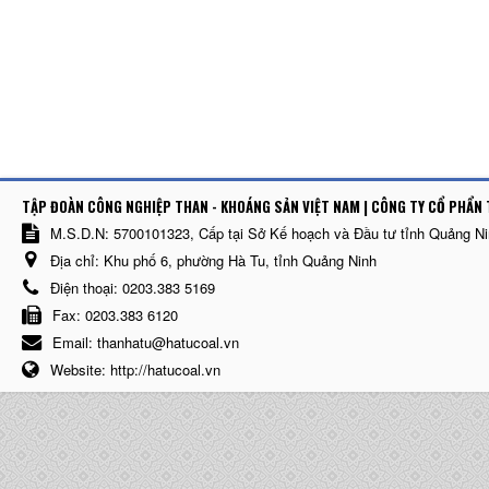
TẬP ĐOÀN CÔNG NGHIỆP THAN - KHOÁNG SẢN VIỆT NAM | CÔNG TY CỔ PHẨN 
M.S.D.N: 5700101323, Cấp tại Sở Kế hoạch và Đầu tư tỉnh Quảng N
Địa chỉ:
Khu phố 6, phường Hà Tu, tỉnh Quảng Ninh
Điện thoại:
0203.383 5169
Fax:
0203.383 6120
Email:
thanhatu@hatucoal.vn
Website:
http://hatucoal.vn