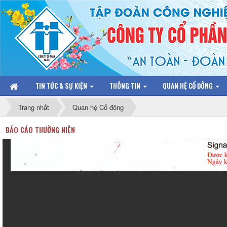
TIN TỨC & SỰ KIỆN
THÔNG TIN
QUAN HỆ CỔ ĐÔNG
Trang nhất
Quan hệ Cổ đông
BÁO CÁO THƯỜNG NIÊN