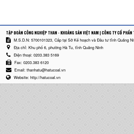
TẬP ĐOÀN CÔNG NGHIỆP THAN - KHOÁNG SẢN VIỆT NAM | CÔNG TY CỔ PHẨN 
M.S.D.N: 5700101323, Cấp tại Sở Kế hoạch và Đầu tư tỉnh Quảng N
Địa chỉ:
Khu phố 6, phường Hà Tu, tỉnh Quảng Ninh
Điện thoại:
0203.383 5169
Fax:
0203.383 6120
Email:
thanhatu@hatucoal.vn
Website:
http://hatucoal.vn