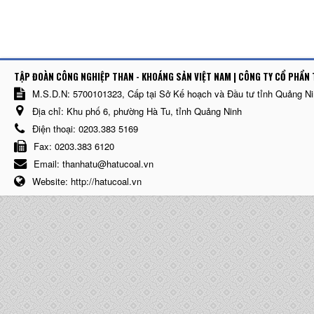
TẬP ĐOÀN CÔNG NGHIỆP THAN - KHOÁNG SẢN VIỆT NAM | CÔNG TY CỔ PHẨN 
M.S.D.N: 5700101323, Cấp tại Sở Kế hoạch và Đầu tư tỉnh Quảng N
Địa chỉ:
Khu phố 6, phường Hà Tu, tỉnh Quảng Ninh
Điện thoại:
0203.383 5169
Fax:
0203.383 6120
Email:
thanhatu@hatucoal.vn
Website:
http://hatucoal.vn