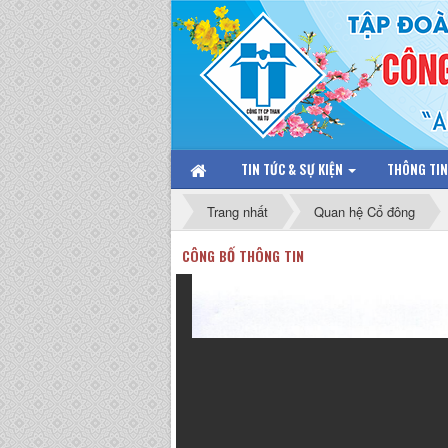
TIN TỨC & SỰ KIỆN
THÔNG TI
Trang nhất
Quan hệ Cổ đông
CÔNG BỐ THÔNG TIN