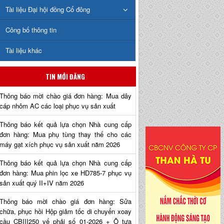
Tài liệu Đại hội đồng Cổ đông
Công bố thông tin
Tài liệu khác
TIN MỚI ĐĂNG
Thông báo mời chào giá đơn hàng: Mua dây
cáp nhôm AC các loại phục vụ sản xuất
Thông báo kết quả lựa chọn Nhà cung cấp
đơn hàng: Mua phụ tùng thay thế cho các
máy gạt xích phục vụ sản xuất năm 2026
Thông báo kết quả lựa chọn Nhà cung cấp
đơn hàng: Mua phin lọc xe HD785-7 phục vụ
sản xuất quý II+IV năm 2026
Thông báo mời chào giá đơn hàng: Sửa
chữa, phục hồi Hộp giảm tốc di chuyển xoay
cầu CBIII250 vế phải số 01-2026 + Ô tựa