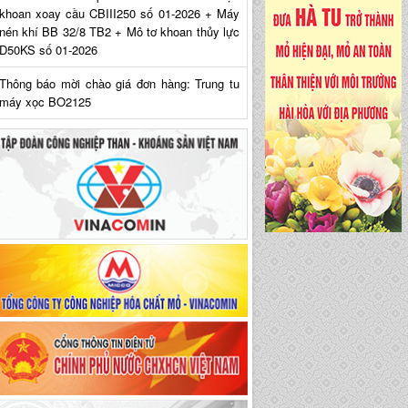
khoan xoay cầu CBIII250 số 01-2026 + Máy
nén khí BB 32/8 TB2 + Mô tơ khoan thủy lực
D50KS số 01-2026
Thông báo mời chào giá đơn hàng: Trung tu
máy xọc BO2125