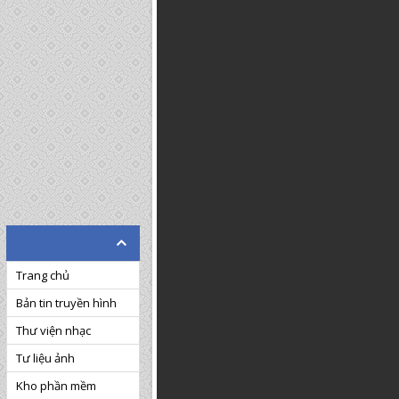
Trang chủ
Bản tin truyền hình
Thư viện nhạc
Tư liệu ảnh
Kho phần mềm