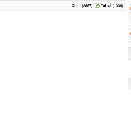
Xem: (2667)
Tải về
(1036)