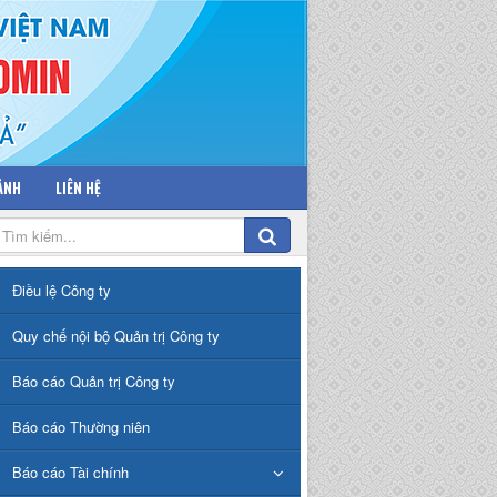
 ẢNH
LIÊN HỆ
Điều lệ Công ty
Quy chế nội bộ Quản trị Công ty
Báo cáo Quản trị Công ty
Báo cáo Thường niên
Báo cáo Tài chính