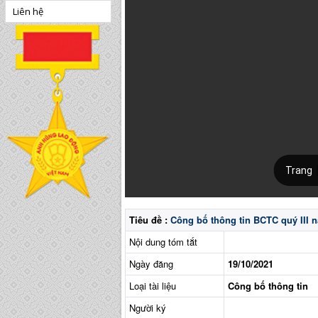
Liên hệ
Tiêu đề :
Công bố thông tin BCTC quý III 
Nội dung tóm tắt
Ngày đăng
19/10/2021
Loại tài liệu
Công bố thông tin
Người ký