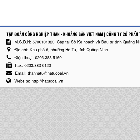
TẬP ĐOÀN CÔNG NGHIỆP THAN - KHOÁNG SẢN VIỆT NAM | CÔNG TY CỔ PHẨN 
M.S.D.N: 5700101323, Cấp tại Sở Kế hoạch và Đầu tư tỉnh Quảng N
Địa chỉ:
Khu phố 6, phường Hà Tu, tỉnh Quảng Ninh
Điện thoại:
0203.383 5169
Fax:
0203.383 6120
Email:
thanhatu@hatucoal.vn
Website:
http://hatucoal.vn