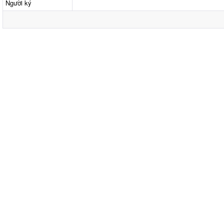
Người ký