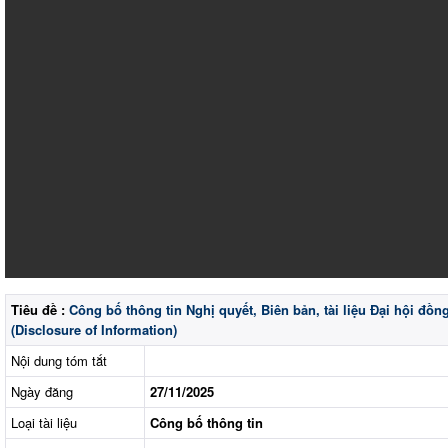
Tiêu đề :
Công bố thông tin Nghị quyết, Biên bản, tài liệu Đại hội đ
(Disclosure of Information)
Nội dung tóm tắt
Ngày đăng
27/11/2025
Loại tài liệu
Công bố thông tin