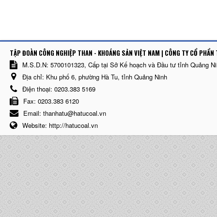
TẬP ĐOÀN CÔNG NGHIỆP THAN - KHOÁNG SẢN VIỆT NAM | CÔNG TY CỔ PHẨN 
M.S.D.N: 5700101323, Cấp tại Sở Kế hoạch và Đầu tư tỉnh Quảng N
Địa chỉ:
Khu phố 6, phường Hà Tu, tỉnh Quảng Ninh
Điện thoại:
0203.383 5169
Fax:
0203.383 6120
Email:
thanhatu@hatucoal.vn
Website:
http://hatucoal.vn