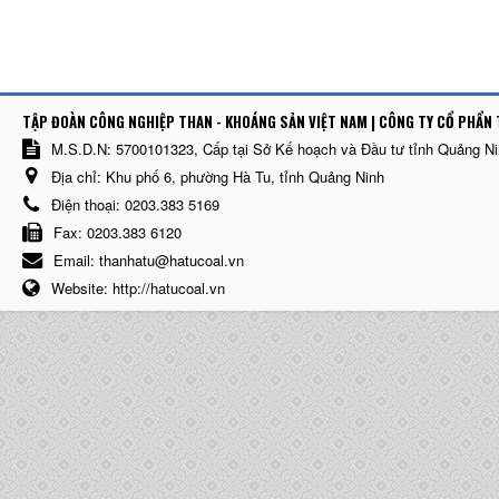
TẬP ĐOÀN CÔNG NGHIỆP THAN - KHOÁNG SẢN VIỆT NAM | CÔNG TY CỔ PHẨN 
M.S.D.N: 5700101323, Cấp tại Sở Kế hoạch và Đầu tư tỉnh Quảng N
Địa chỉ:
Khu phố 6, phường Hà Tu, tỉnh Quảng Ninh
Điện thoại:
0203.383 5169
Fax:
0203.383 6120
Email:
thanhatu@hatucoal.vn
Website:
http://hatucoal.vn