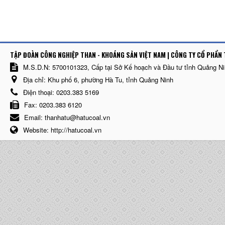
TẬP ĐOÀN CÔNG NGHIỆP THAN - KHOÁNG SẢN VIỆT NAM | CÔNG TY CỔ PHẨN 
M.S.D.N: 5700101323, Cấp tại Sở Kế hoạch và Đầu tư tỉnh Quảng N
Địa chỉ:
Khu phố 6, phường Hà Tu, tỉnh Quảng Ninh
Điện thoại:
0203.383 5169
Fax:
0203.383 6120
Email:
thanhatu@hatucoal.vn
Website:
http://hatucoal.vn