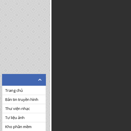
Trang chủ
Bản tin truyền hình
Thư viện nhạc
Tư liệu ảnh
Kho phần mềm