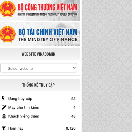
WEBSITE VINACOMIN
THỐNG KÊ TRUY CẬP
Đang truy cập
52
Máy chủ tìm kiếm
4
Khách viếng thăm
48
8,120
Hôm nay