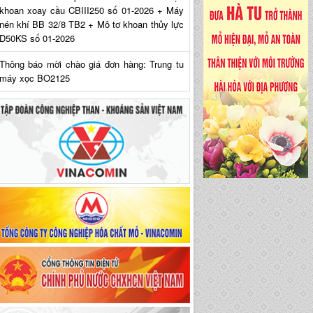
khoan xoay cầu CBIII250 số 01-2026 + Máy
nén khí BB 32/8 TB2 + Mô tơ khoan thủy lực
D50KS số 01-2026
Thông báo mời chào giá đơn hàng: Trung tu
máy xọc BO2125