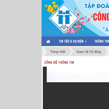
TIN TỨC & SỰ KIỆN
THÔNG TI
Trang nhất
Quan hệ Cổ đông
CÔNG BỐ THÔNG TIN