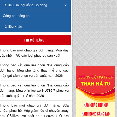
Tài liệu Đại hội đồng Cổ đông
Công bố thông tin
Tài liệu khác
TIN MỚI ĐĂNG
Thông báo mời chào giá đơn hàng: Mua dây
cáp nhôm AC các loại phục vụ sản xuất
Thông báo kết quả lựa chọn Nhà cung cấp
đơn hàng: Mua phụ tùng thay thế cho các
máy gạt xích phục vụ sản xuất năm 2026
Thông báo kết quả lựa chọn Nhà cung cấp
đơn hàng: Mua phin lọc xe HD785-7 phục vụ
sản xuất quý II+IV năm 2026
Thông báo mời chào giá đơn hàng: Sửa
chữa, phục hồi Hộp giảm tốc di chuyển xoay
cầu CBIII250 vế phải số 01-2026 + Ô tựa