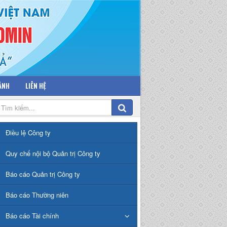
 ẢNH
LIÊN HỆ
Điều lệ Công ty
Quy chế nội bộ Quản trị Công ty
Báo cáo Quản trị Công ty
Báo cáo Thường niên
Báo cáo Tài chính