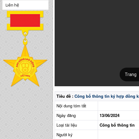
Liên hệ
Tiêu đề :
Công bố thông tin ký hợp đồng ki
Nội dung tóm tắt
Ngày đăng
13/06/2024
Loại tài liệu
Công bố thông tin
Người ký