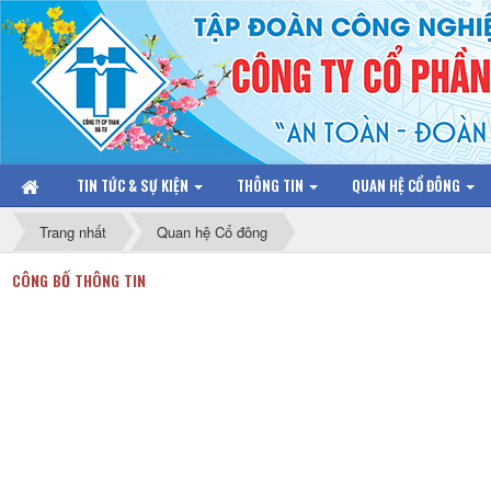
TIN TỨC & SỰ KIỆN
THÔNG TIN
QUAN HỆ CỔ ĐÔNG
Trang nhất
Quan hệ Cổ đông
CÔNG BỐ THÔNG TIN