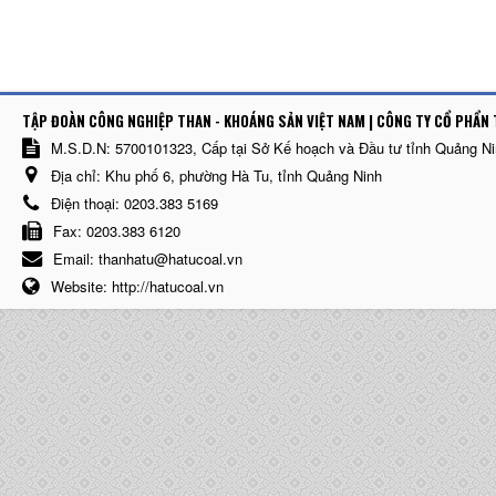
TẬP ĐOÀN CÔNG NGHIỆP THAN - KHOÁNG SẢN VIỆT NAM | CÔNG TY CỔ PHẨN 
M.S.D.N: 5700101323, Cấp tại Sở Kế hoạch và Đầu tư tỉnh Quảng N
Địa chỉ:
Khu phố 6, phường Hà Tu, tỉnh Quảng Ninh
Điện thoại:
0203.383 5169
Fax:
0203.383 6120
Email:
thanhatu@hatucoal.vn
Website:
http://hatucoal.vn