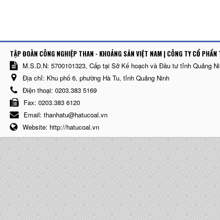
TẬP ĐOÀN CÔNG NGHIỆP THAN - KHOÁNG SẢN VIỆT NAM | CÔNG TY CỔ PHẨN 
M.S.D.N: 5700101323, Cấp tại Sở Kế hoạch và Đầu tư tỉnh Quảng N
Địa chỉ:
Khu phố 6, phường Hà Tu, tỉnh Quảng Ninh
Điện thoại:
0203.383 5169
Fax:
0203.383 6120
Email:
thanhatu@hatucoal.vn
Website:
http://hatucoal.vn