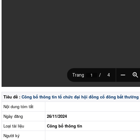
Tiêu đề :
Công bố thông tin tổ chức đại hội đồng cổ đông bất thường
Nội dung tóm tắt
Ngày đăng
26/11/2024
Loại tài liệu
Công bố thông tin
Người ký