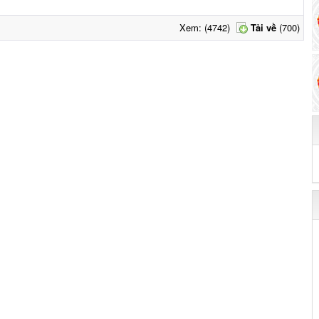
Xem: (4742)
Tải về
(700)