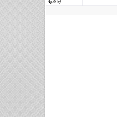
Người ký