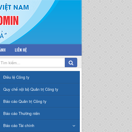
 ẢNH
LIÊN HỆ
Điều lệ Công ty
Quy chế nội bộ Quản trị Công ty
Báo cáo Quản trị Công ty
Báo cáo Thường niên
Báo cáo Tài chính