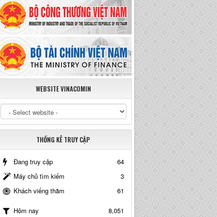
WEBSITE VINACOMIN
THỐNG KÊ TRUY CẬP
Đang truy cập
64
Máy chủ tìm kiếm
3
Khách viếng thăm
61
8,051
Hôm nay