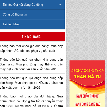
Tài liệu Đại hội đồng Cổ đông
Công bố thông tin
Tài liệu khác
TIN MỚI ĐĂNG
Thông báo mời chào giá đơn hàng: Mua dây
cáp nhôm AC các loại phục vụ sản xuất
Thông báo kết quả lựa chọn Nhà cung cấp
đơn hàng: Mua phụ tùng thay thế cho các
máy gạt xích phục vụ sản xuất năm 2026
Thông báo kết quả lựa chọn Nhà cung cấp
đơn hàng: Mua phin lọc xe HD785-7 phục vụ
sản xuất quý II+IV năm 2026
Thông báo mời chào giá đơn hàng: Sửa
chữa, phục hồi Hộp giảm tốc di chuyển xoay
cầu CBIII250 vế phải số 01-2026 + Ô tựa