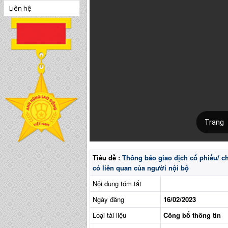
Liên hệ
Tiêu đề :
Thông báo giao dịch cổ phiếu/ c
có liên quan của người nội bộ
Nội dung tóm tắt
Ngày đăng
16/02/2023
Loại tài liệu
Công bố thông tin