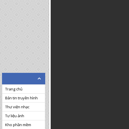
Trang chủ
Bản tin truyền hình
Thư viện nhạc
Tư liệu ảnh
Kho phần mềm