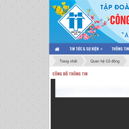
TIN TỨC & SỰ KIỆN
THÔNG TI
Trang nhất
Quan hệ Cổ đông
CÔNG BỐ THÔNG TIN