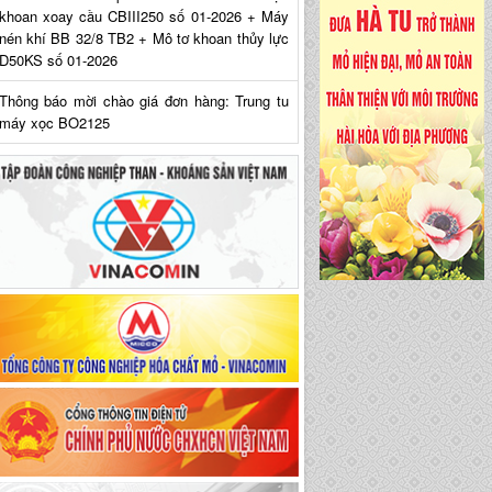
khoan xoay cầu CBIII250 số 01-2026 + Máy
nén khí BB 32/8 TB2 + Mô tơ khoan thủy lực
D50KS số 01-2026
Thông báo mời chào giá đơn hàng: Trung tu
máy xọc BO2125