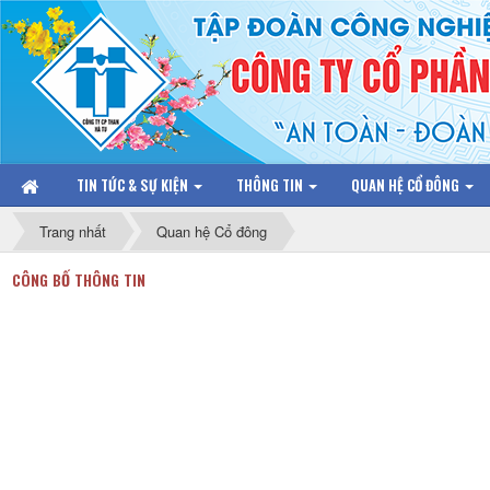
TIN TỨC & SỰ KIỆN
THÔNG TIN
QUAN HỆ CỔ ĐÔNG
Trang nhất
Quan hệ Cổ đông
CÔNG BỐ THÔNG TIN