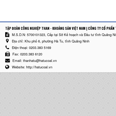
TẬP ĐOÀN CÔNG NGHIỆP THAN - KHOÁNG SẢN VIỆT NAM | CÔNG TY CỔ PHẨN 
M.S.D.N: 5700101323, Cấp tại Sở Kế hoạch và Đầu tư tỉnh Quảng N
Địa chỉ:
Khu phố 6, phường Hà Tu, tỉnh Quảng Ninh
Điện thoại:
0203.383 5169
Fax:
0203.383 6120
Email:
thanhatu@hatucoal.vn
Website:
http://hatucoal.vn