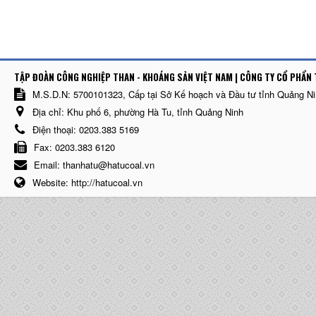
TẬP ĐOÀN CÔNG NGHIỆP THAN - KHOÁNG SẢN VIỆT NAM | CÔNG TY CỔ PHẨN 
M.S.D.N: 5700101323, Cấp tại Sở Kế hoạch và Đầu tư tỉnh Quảng N
Địa chỉ:
Khu phố 6, phường Hà Tu, tỉnh Quảng Ninh
Điện thoại:
0203.383 5169
Fax:
0203.383 6120
Email:
thanhatu@hatucoal.vn
Website:
http://hatucoal.vn