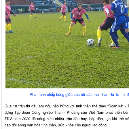
Pha tranh chấp bóng giữa các nữ cầu thủ Than Hà Tu thi 
Qua 18 trận thi đấu sôi nổi, hào hứng với tinh thần thể thao “Đoàn kết -
dựng Tập đoàn Công nghiệp Than - Khoáng sản Việt Nam phát triển bền
TKV năm 2020 đã cống hiến nhiều trận đấu hay, hấp dẫn, tạo khí thế sôi
cao đời sống văn hóa tinh thần, sức khỏe cho người lao động.