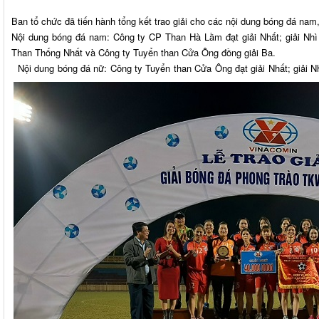
Ban tổ chức đã tiến hành tổng kết trao giải cho các nội dung bóng đá nam
Nội dung bóng đá nam: Công ty CP Than Hà Lầm đạt giải Nhất; giải Nhì
Than Thống Nhất và Công ty Tuyển than Cửa Ông đồng giải Ba.
Nội dung bóng đá nữ: Công ty Tuyển than Cửa Ông đạt giải Nhất; giải 