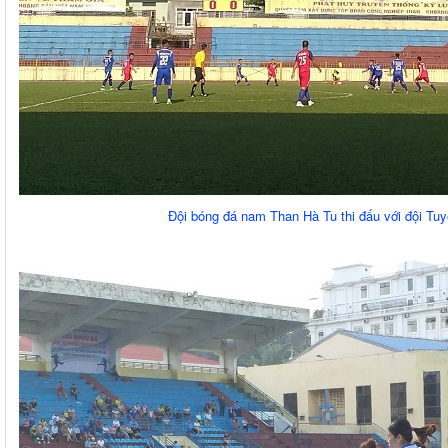
Đội bóng đá nam Than Hà Tu thi đấu với đội Tu