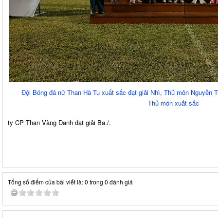
Đội Bóng đá nữ Than Hà Tu xuất sắc đạt giải Nhì, Thủ môn Nguyễn T
Thủ môn xuất sắc
ty CP Than Vàng Danh đạt giải Ba./.
Tổng số điểm của bài viết là: 0 trong 0 đánh giá