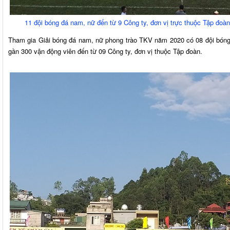
11 đội bóng đá nam, nữ đến từ 9 Công ty, đơn vị trực thuộc Tập đoà
Tham gia Giải bóng đá nam, nữ phong trào TKV năm 2020 có 08 đội bóng
gần 300 vận động viên đến từ 09 Công ty, đơn vị thuộc Tập đoàn.