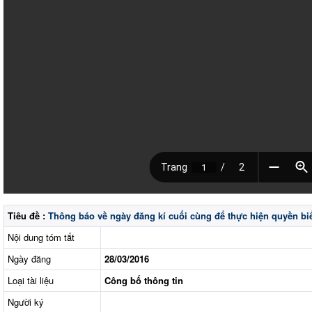
Tiêu đề :
Thông báo về ngày đăng kí cuối cùng để thực hiện quyền biể
Nội dung tóm tắt
Ngày đăng
28/03/2016
Loại tài liệu
Công bố thông tin
Người ký