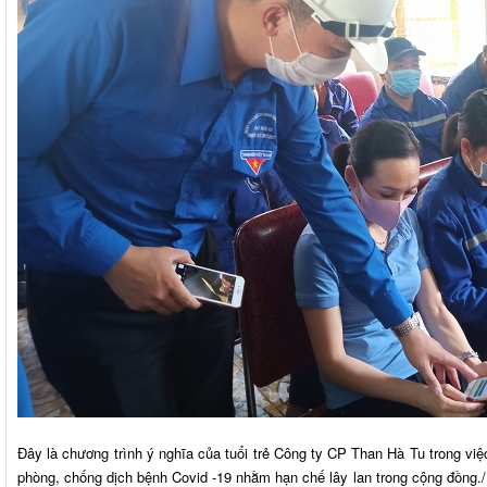
Đây là chương trình ý nghĩa của tuổi trẻ Công ty CP Than Hà Tu trong việ
phòng, chống dịch bệnh Covid -19 nhằm hạn chế