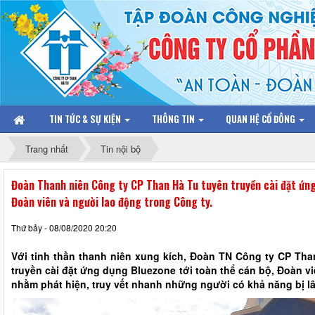
TIN TỨC & SỰ KIỆN
THÔNG TIN
QUAN HỆ CỔ ĐÔNG
Trang nhất
Tin nội bộ
Đoàn Thanh niên Công ty CP Than Hà Tu tuyên truyền cài đặt ứng
Đoàn viên và người lao động trong Công ty.
Thứ bảy - 08/08/2020 20:20
Với tinh thần thanh niên xung kích, Đoàn TN Công ty CP Than
truyền cài đặt ứng dụng Bluezone tới toàn thể cán bộ, Đoàn v
nhằm phát hiện, truy vết nhanh những người có khả năng bị l