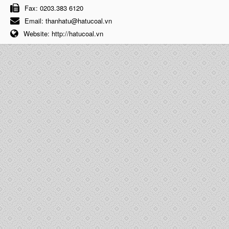
Fax:
0203.383 6120
Email:
thanhatu@hatucoal.vn
Website:
http://hatucoal.vn