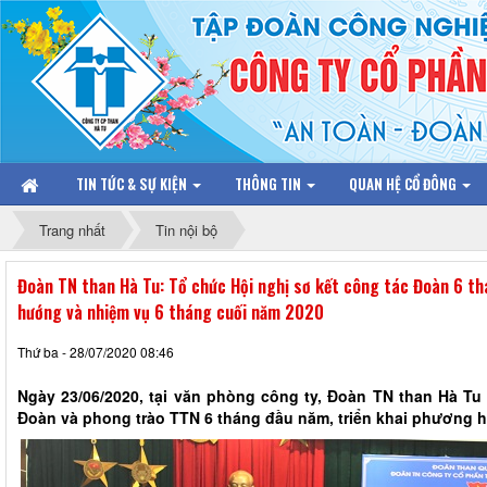
TIN TỨC & SỰ KIỆN
THÔNG TIN
QUAN HỆ CỔ ĐÔNG
Trang nhất
Tin nội bộ
Đoàn TN than Hà Tu: Tổ chức Hội nghị sơ kết công tác Đoàn 6 th
hướng và nhiệm vụ 6 tháng cuối năm 2020
Thứ ba - 28/07/2020 08:46
Ngày 23/06/2020, tại văn phòng công ty, Đoàn TN than Hà Tu 
Đoàn và phong trào TTN 6 tháng đầu năm, triển khai phương 