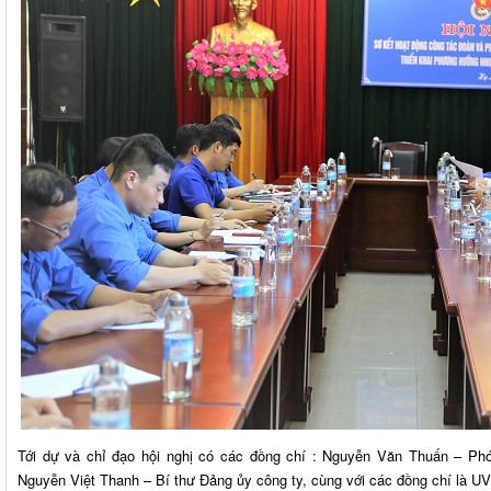
Tới dự và chỉ đạo hội nghị có các đồng chí : Nguyễn Văn Thuấn – Ph
Nguyễn Việt Thanh – Bí thư Đảng ủy công ty, cùng với các đồng chí là U