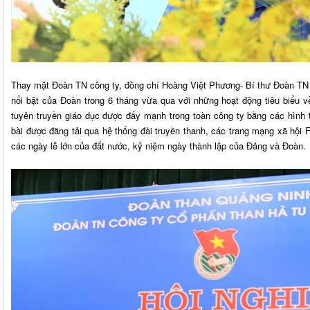
Thay mặt Đoàn TN công ty, đồng chí Hoàng Việt Phương- Bí thư Đoàn TN
nổi bật của Đoàn trong 6 tháng vừa qua với những hoạt động tiêu biểu v
tuyên truyền giáo dục được đẩy mạnh trong toàn công ty bằng các hình t
bài được đăng tải qua hệ thống đài truyền thanh, các trang mạng xã hội
các ngày lễ lớn của đất nước, kỷ niệm ngày thành lập của Đảng và Đoàn.