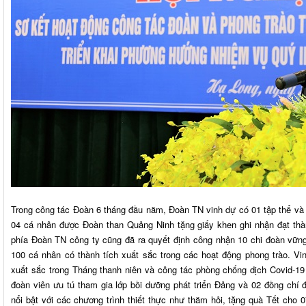
Trong công tác Đoàn 6 tháng đầu năm, Đoàn TN vinh dự có 01 tập thể và 
04 cá nhân được Đoàn than Quảng Ninh tặng giấy khen ghi nhận đạt thà
phía Đoàn TN công ty cũng đã ra quyết định công nhận 10 chi đoàn vữn
100 cá nhân có thành tích xuất sắc trong các hoạt động phong trào. V
xuất sắc trong Tháng thanh niên và công tác phòng chống dịch Covid-19
đoàn viên ưu tú tham gia lớp bồi dưỡng phát triển Đảng và 02 đồng chí 
nổi bật với các chương trình thiết thực như thăm hỏi, tặng quà Tết cho