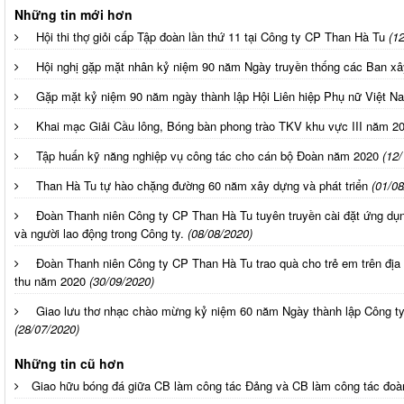
Những tin mới hơn
Hội thi thợ giỏi cấp Tập đoàn lần thứ 11 tại Công ty CP Than Hà Tu
(1
Hội nghị gặp mặt nhân kỷ niệm 90 năm Ngày truyền thống các Ban x
Gặp mặt kỷ niệm 90 năm ngày thành lập Hội Liên hiệp Phụ nữ Việt Na
Khai mạc Giải Cầu lông, Bóng bàn phong trào TKV khu vực III năm 2
Tập huấn kỹ năng nghiệp vụ công tác cho cán bộ Đoàn năm 2020
(12/
Than Hà Tu tự hào chặng đường 60 năm xây dựng và phát triển
(01/08
Đoàn Thanh niên Công ty CP Than Hà Tu tuyên truyền cài đặt ứng dụn
và người lao động trong Công ty.
(08/08/2020)
Đoàn Thanh niên Công ty CP Than Hà Tu trao quà cho trẻ em trên địa
thu năm 2020
(30/09/2020)
Giao lưu thơ nhạc chào mừng kỷ niệm 60 năm Ngày thành lập Công ty
(28/07/2020)
Những tin cũ hơn
Giao hữu bóng đá giữa CB làm công tác Đảng và CB làm công tác đoà